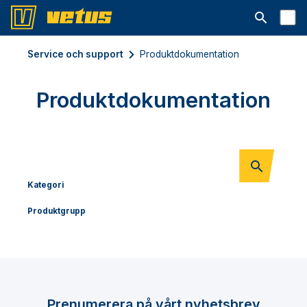
Open searc
Service och support
Produktdokumentation
Produktdokumentation
Kategori
Produktgrupp
Prenumerera på vårt nyhetsbrev