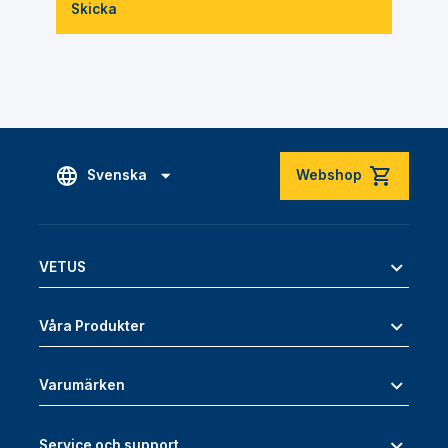
Skicka
Svenska
Webshop
VETUS
Våra Produkter
Varumärken
Service och support