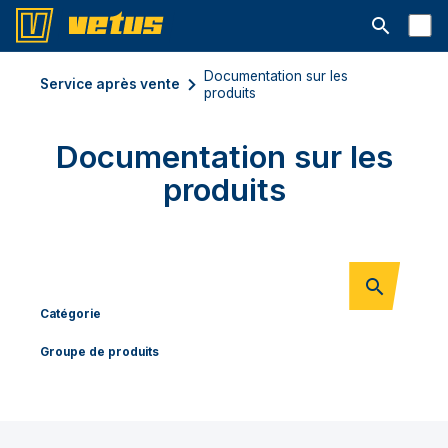
Ouvrir la b
Documentation sur les
Service après vente
produits
Documentation sur les
produits
Catégorie
Groupe de produits