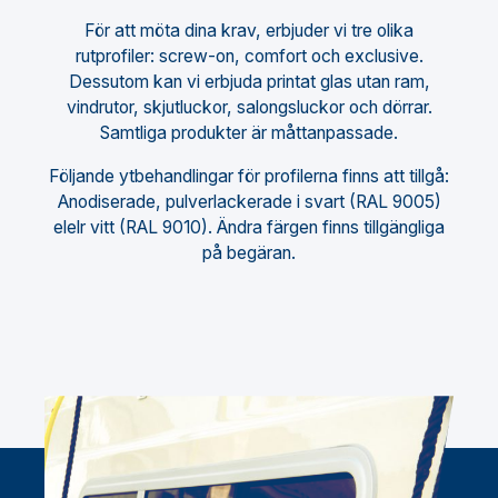
För att möta dina krav, erbjuder vi tre olika
rutprofiler: screw-on, comfort och exclusive.
Dessutom kan vi erbjuda printat glas utan ram,
vindrutor, skjutluckor, salongsluckor och dörrar.
Samtliga produkter är måttanpassade.
Följande ytbehandlingar för profilerna finns att tillgå:
Anodiserade, pulverlackerade i svart (RAL 9005)
elelr vitt (RAL 9010). Ändra färgen finns tillgängliga
på begäran.