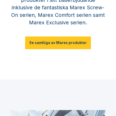
produkter i sitt baserbjudande
inklusive de fantastiska Marex Screw-
On serien, Marex Comfort serien samt
Marex Exclusive serien.
Se samtliga av Marex produkter