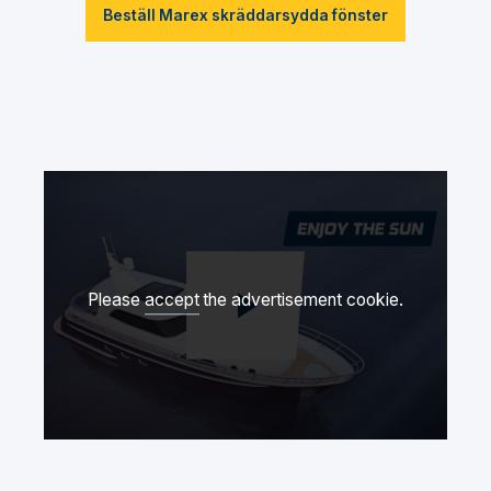
Beställ Marex skräddarsydda fönster
Please
accept
the advertisement cookie.
Spela upp video