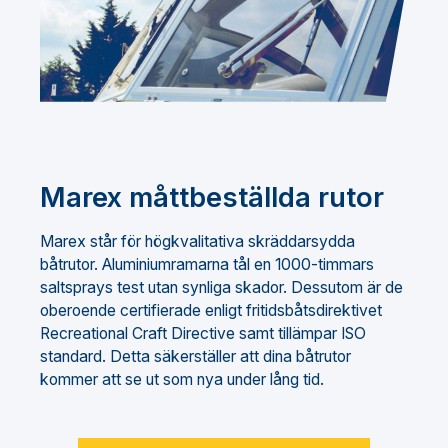
Marex måttbeställda rutor
Marex står för högkvalitativa skräddarsydda
båtrutor. Aluminiumramarna tål en 1000-timmars
saltsprays test utan synliga skador. Dessutom är de
oberoende certifierade enligt fritidsbåtsdirektivet
Recreational Craft Directive samt tillämpar ISO
standard. Detta säkerställer att dina båtrutor
kommer att se ut som nya under lång tid.