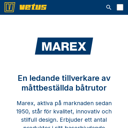
Open searc
En ledande tillverkare av
måttbeställda båtrutor
Marex, aktiva på marknaden sedan
1950, står för kvalitet, innovativ och
stilfull design. Erbjuder ett antal