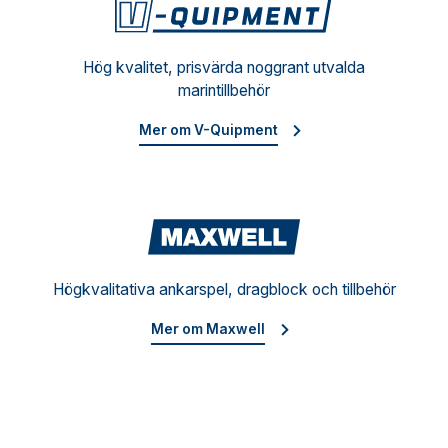
V-Qu
Hög kvalitet, prisvärda noggrant utvalda
marintillbehör
Mer om V-Quipment
Maxw
Högkvalitativa ankarspel, dragblock och tillbehör
Mer om Maxwell