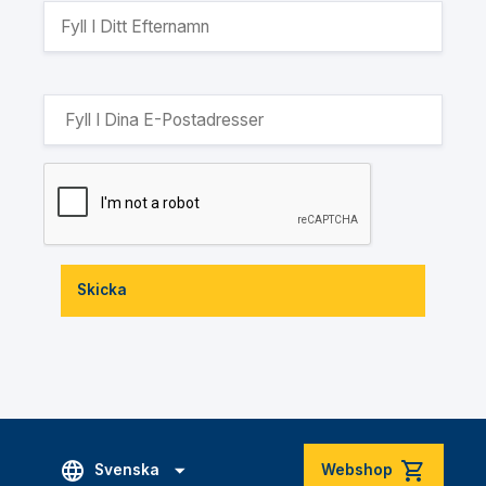
Skicka
Svenska
Webshop