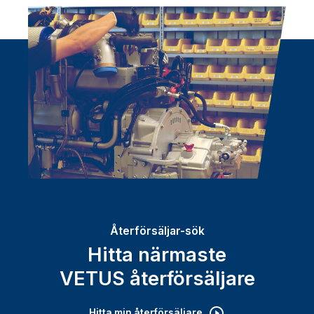
Återförsäljar-sök
Hitta närmaste
VETUS återförsäljare
Hitta min återförsäljare