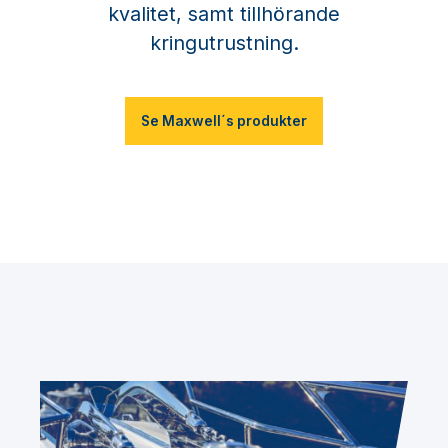
kvalitet, samt tillhörande
kringutrustning.
Se Maxwell´s produkter