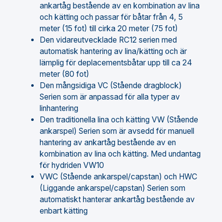
ankartåg bestående av en kombination av lina
och kätting och passar för båtar från 4, 5
meter (15 fot) till cirka 20 meter (75 fot)
Den vidareutvecklade RC12 serien med
automatisk hantering av lina/kätting och är
lämplig för deplacementsbåtar upp till ca 24
meter (80 fot)
Den mångsidiga VC (Stående dragblock)
Serien som är anpassad för alla typer av
linhantering
Den traditionella lina och kätting VW (Stående
ankarspel) Serien som är avsedd för manuell
hantering av ankartåg bestående av en
kombination av lina och kätting. Med undantag
för hydriden VW10
VWC (Stående ankarspel/capstan) och HWC
(Liggande ankarspel/capstan) Serien som
automatiskt hanterar ankartåg bestående av
enbart kätting