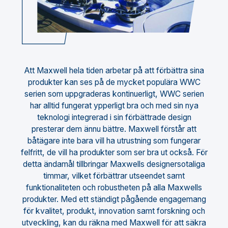
Att Maxwell hela tiden arbetar på att förbättra sina
produkter kan ses på de mycket populära WWC
serien som uppgraderas kontinuerligt, WWC serien
har alltid fungerat ypperligt bra och med sin nya
teknologi integrerad i sin förbättrade design
presterar dem ännu bättre. Maxwell förstår att
båtägare inte bara vill ha utrustning som fungerar
felfritt, de vill ha produkter som ser bra ut också. För
detta ändamål tillbringar Maxwells designersotaliga
timmar, vilket förbättrar utseendet samt
funktionaliteten och robustheten på alla Maxwells
produkter. Med ett ständigt pågående engagemang
för kvalitet, produkt, innovation samt forskning och
utveckling, kan du räkna med Maxwell för att säkra