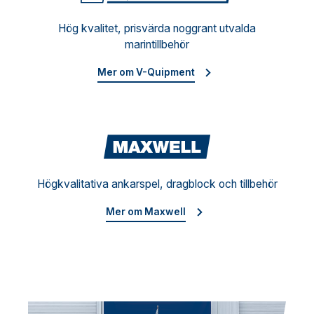
Hög kvalitet, prisvärda noggrant utvalda
marintillbehör
Mer om V-Quipment
Maxw
Högkvalitativa ankarspel, dragblock och tillbehör
Mer om Maxwell