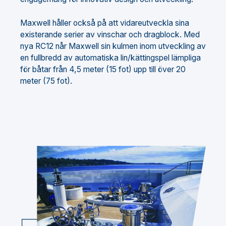
Maxwell håller också på att vidareutveckla sina
existerande serier av vinschar och dragblock. Med
nya RC12 når Maxwell sin kulmen inom utveckling av
en fullbredd av automatiska lin/kättingspel lämpliga
för båtar från 4,5 meter (15 fot) upp till över 20
meter (75 fot).