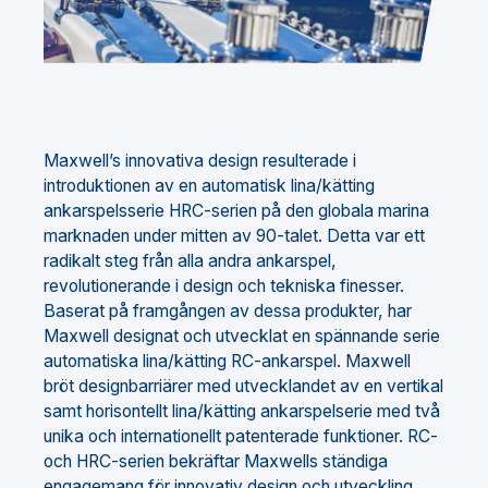
Maxwell’s innovativa design resulterade i
introduktionen av en automatisk lina/kätting
ankarspelsserie HRC-serien på den globala marina
marknaden under mitten av 90-talet. Detta var ett
radikalt steg från alla andra ankarspel,
revolutionerande i design och tekniska finesser.
Baserat på framgången av dessa produkter, har
Maxwell designat och utvecklat en spännande serie
automatiska lina/kätting RC-ankarspel. Maxwell
bröt designbarriärer med utvecklandet av en vertikal
samt horisontellt lina/kätting ankarspelserie med två
unika och internationellt patenterade funktioner. RC-
och HRC-serien bekräftar Maxwells ständiga
engagemang för innovativ design och utveckling.