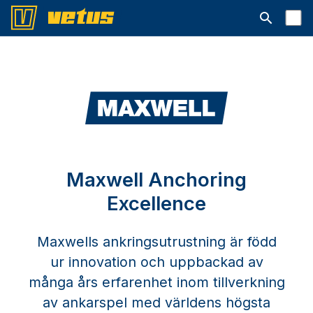
Open searc
Maxwell Anchoring
Excellence
Maxwells ankringsutrustning är född
ur innovation och uppbackad av
många års erfarenhet inom tillverkning
av ankarspel med världens högsta