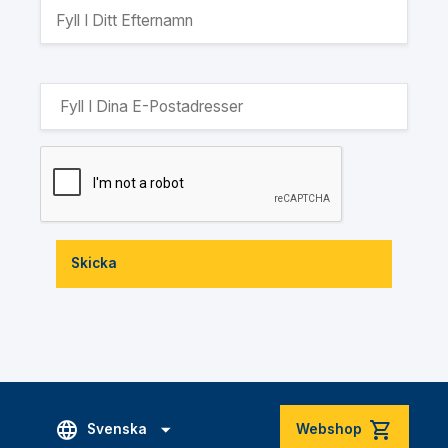
Skicka
Svenska
Webshop