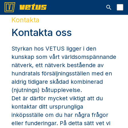
Open searc
Kontakta
Kontakta oss
Styrkan hos VETUS ligger i den
kunskap som vårt världsomspännande
nätverk, ett nätverk bestående av
hundratals försäljningsställen med en
aldrig tidigare skådad kombinerad
(njutnings) båtupplevelse.
Det är därför mycket viktigt att du
kontaktar ditt ursprungliga
inköpsställe om du har några frågor
eller funderingar. På detta sätt vet vi