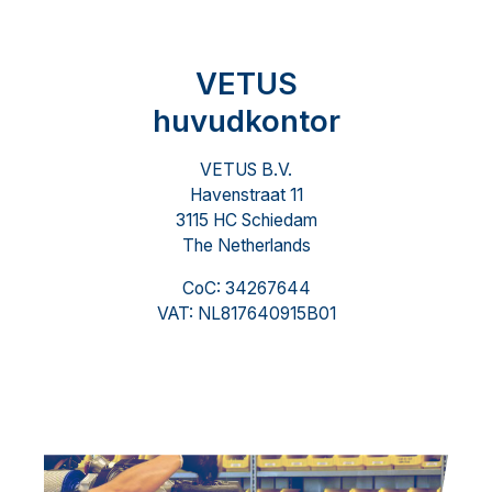
VETUS
huvudkontor
VETUS B.V.
Havenstraat 11
3115 HC Schiedam
The Netherlands
CoC: 34267644
VAT: NL817640915B01