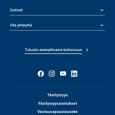
Uutiset
Ota yhteyttä
Tutustu ammattivene kotisivuun
Yksityisyys
Yksityisyysasetukset
Vastuuvapauslauseke