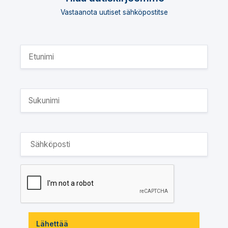
Vastaanota uutiset sähköpostitse
Lähettää