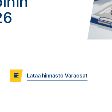
ihin
26
Lataa hinnasto Varaosat