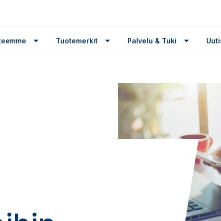
tteemme
Tuotemerkit
Palvelu & Tuki
Uuti