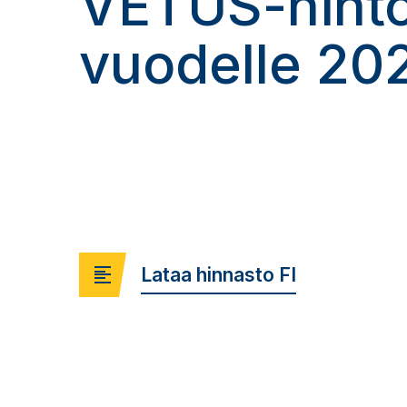
VETUS-hinto
vuodelle 20
Lataa hinnasto FI