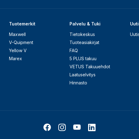
Tuotemerkit
Palvelu & Tuki
Uuti
Maxwell
Tietokeskus
Uuti
V-Quipment
Tuoteasiakirjat
Yellow V
FAQ
Marex
5 PLUS takuu
VETUS Takuuehdot
Laatuselvitys
Hinnasto