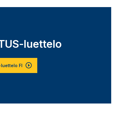
TUS-luettelo
uettelo FI