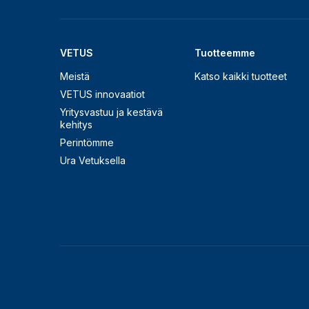
VETUS
Tuotteemme
Meistä
Katso kaikki tuotteet
VETUS innovaatiot
Yritysvastuu ja kestävä
kehitys
Perintömme
Ura Vetuksella