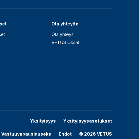
set
Ota yhteyttä
set
Ota yhteys
VETUS Oksat
Yksityisyys
Yksityisyysasetukset
Vastuuvapauslauseke
Ehdot
© 2026 VETUS