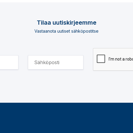
Tilaa uutiskirjeemme
Vastaanota uutiset sähköpostitse