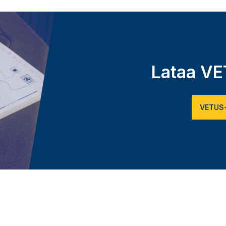
Lataa VE
VETUS-l