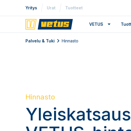
Yritys
Urat
Tuotteet
VETUS
Tuo
Palvelu & Tuki
Hinnasto
Hinnasto
Yleiskatsaus