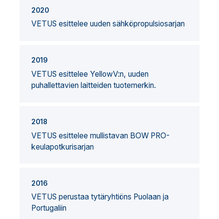
2020
VETUS esittelee uuden sähköpropulsiosarjan
2019
VETUS esittelee YellowV:n, uuden
puhallettavien laitteiden tuotemerkin.
2018
VETUS esittelee mullistavan BOW PRO-
keulapotkurisarjan
2016
VETUS perustaa tytäryhtiöns Puolaan ja
Portugaliin