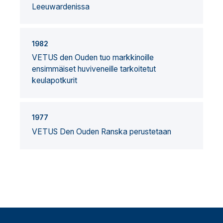
Leeuwardenissa
1982
VETUS den Ouden tuo markkinoille
ensimmäiset huviveneille tarkoitetut
keulapotkurit
1977
VETUS Den Ouden Ranska perustetaan