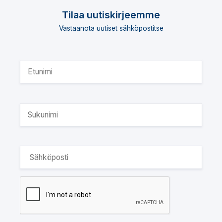
Tilaa uutiskirjeemme
Vastaanota uutiset sähköpostitse