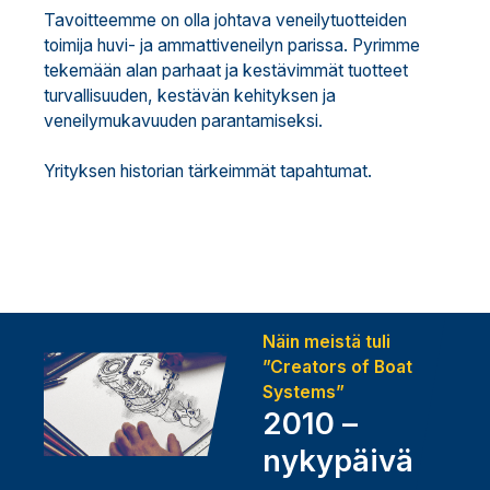
Tavoitteemme on olla johtava veneilytuotteiden
toimija huvi- ja ammattiveneilyn parissa. Pyrimme
tekemään alan parhaat ja kestävimmät tuotteet
turvallisuuden, kestävän kehityksen ja
veneilymukavuuden parantamiseksi.
Yrityksen historian tärkeimmät tapahtumat.
Näin meistä tuli
”Creators of Boat
Systems”
2010 –
nykypäivä