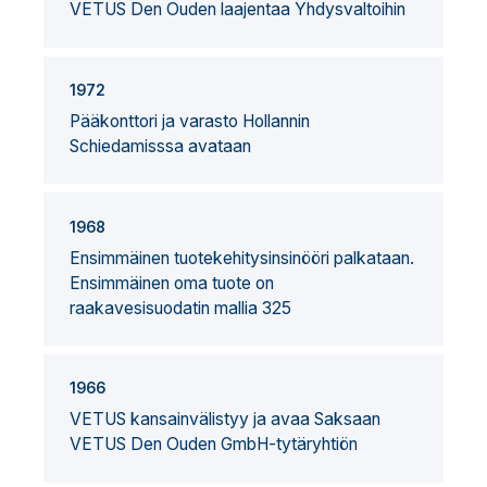
VETUS Den Ouden laajentaa Yhdysvaltoihin
1972
Pääkonttori ja varasto Hollannin
Schiedamisssa avataan
1968
Ensimmäinen tuotekehitysinsinööri palkataan.
Ensimmäinen oma tuote on
raakavesisuodatin mallia 325
1966
VETUS kansainvälistyy ja avaa Saksaan
VETUS Den Ouden GmbH-tytäryhtiön