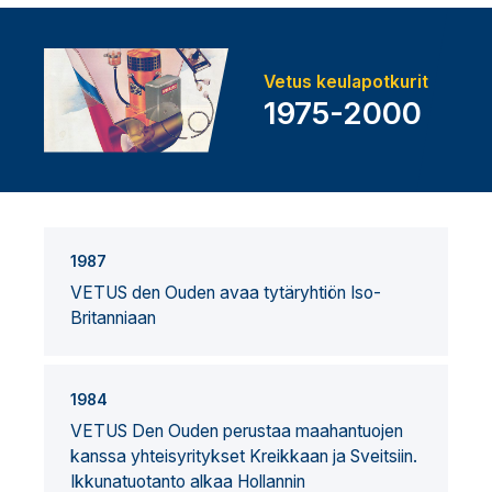
Vetus keulapotkurit
1975-2000
1987
VETUS den Ouden avaa tytäryhtiön Iso-
Britanniaan
1984
VETUS Den Ouden perustaa maahantuojen
kanssa yhteisyritykset Kreikkaan ja Sveitsiin.
Ikkunatuotanto alkaa Hollannin