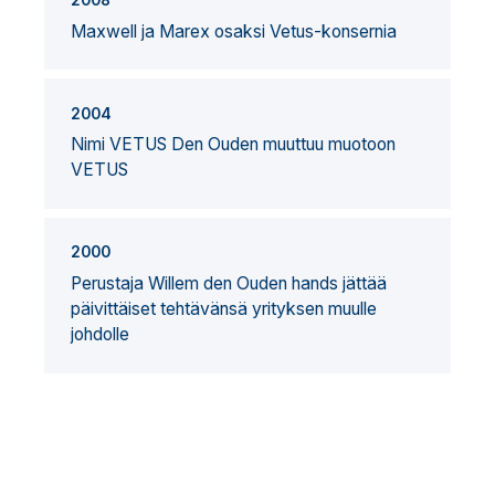
Maxwell ja Marex osaksi Vetus-konsernia
2004
Nimi VETUS Den Ouden muuttuu muotoon
VETUS
2000
Perustaja Willem den Ouden hands jättää
päivittäiset tehtävänsä yrityksen muulle
johdolle