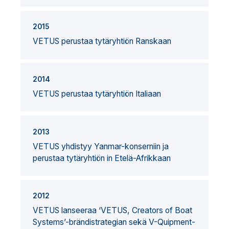
2015
VETUS perustaa tytäryhtiön Ranskaan
2014
VETUS perustaa tytäryhtiön Italiaan
2013
VETUS yhdistyy Yanmar-konserniin ja
perustaa tytäryhtiön in Etelä-Afrikkaan
2012
VETUS lanseeraa ‘VETUS, Creators of Boat
Systems’-brändistrategian sekä V-Quipment-