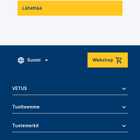
Lähettää
Suomi
Webshop
VETUS
Tuotteemme
Tuotemerkit