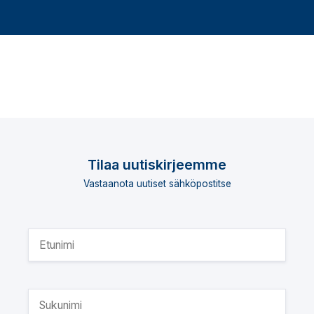
Tilaa uutiskirjeemme
Vastaanota uutiset sähköpostitse