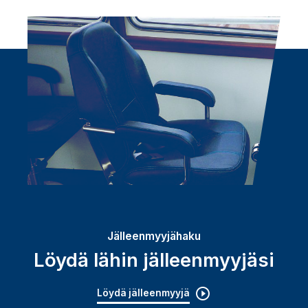
Jälleenmyyjähaku
Löydä lähin jälleenmyyjäsi
Löydä jälleenmyyjä