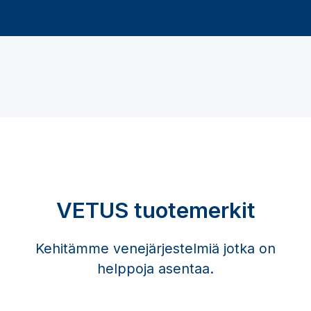
VETUS tuotemerkit
Kehitämme venejärjestelmiä jotka on
helppoja asentaa.