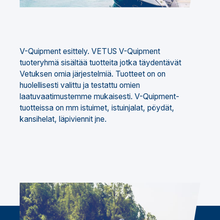
V-Quipment esittely. VETUS V-Quipment
tuoteryhmä sisältää tuotteita jotka täydentävät
Vetuksen omia järjestelmiä. Tuotteet on on
huolellisesti valittu ja testattu omien
laatuvaatimustemme mukaisesti. V-Quipment-
tuotteissa on mm istuimet, istuinjalat, pöydät,
kansihelat, läpiviennit jne.