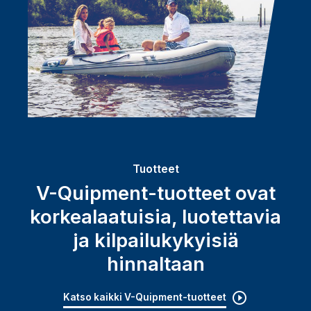
Tuotteet
V-Quipment-tuotteet ovat
korkealaatuisia, luotettavia
ja kilpailukykyisiä
hinnaltaan
Katso kaikki V-Quipment-tuotteet