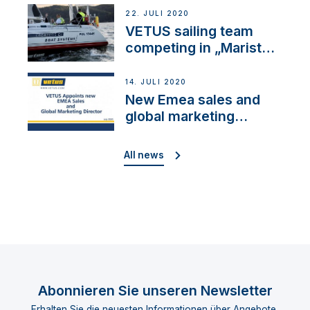
22. JULI 2020
VETUS sailing team
competing in „Maristo
Cup“
14. JULI 2020
New Emea sales and
global marketing
director
All news
Abonnieren Sie unseren Newsletter
Erhalten Sie die neuesten Informationen über Angebote,