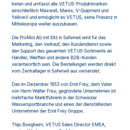
treten und umfasst alle VETUS-Produktmarken
einschließlich Maxwell, Marex, V-Quipment und
YellowV und ermöglicht es VETUS, seine Präsenz in
Mitteleuropa weiter auszubauen.
Die ProMot AG mit Sitz in Safenwil wird für das
Marketing, den Verkauf, den Kundendienst sowie
den Support des gesamten VETUS-Sortiments an
Händler, Werften und andere B2B-Kunden
verantwortlich sein. Die Bestellungen werden direkt
vom Zentrallager in Safenwil aus versendet.
Das im Dezember 1953 von Emil Frey, dem Vater
von Herrn Walter Frey, gegründete Unternehmen ist
mehrfache Marktführerin in der Schweizer
Wassersportbranche und eines der dienstältesten
Unternehmen der Emil Frey Gruppe.
Thijs Boegheim, VETUS Sales Director EMEA,