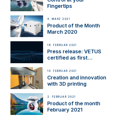
Fingertips
4. MÄRZ 2021
Product of the Month
March 2020
18. FEBRUAR 2021
Press release: VETUS
certified as first
Thruster Integrator for
NMEA 2000
10. FEBRUAR 2021
Creation and innovation
with 3D printing
2. FEBRUAR 2021
Product of the month
February 2021