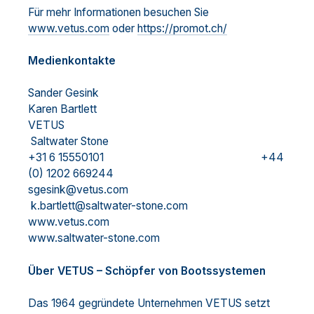
Für mehr Informationen besuchen Sie
www.vetus.com
oder
https://promot.ch/
Medienkontakte
Sander Gesink
Karen Bartlett
VETUS
Saltwater Stone
+31 6 15550101 +44
(0) 1202 669244
sgesink@vetus.com
k.bartlett@saltwater-stone.com
www.vetus.com
www.saltwater-stone.com
Über VETUS – Schöpfer von Bootssystemen
Das 1964 gegründete Unternehmen VETUS setzt