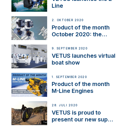
Line
2. OKTOBER 2020
Product of the month
October 2020: the
BOW PRO
9. SEPTEMBER 2020
VETUS launches virtual
boat show
1. SEPTEMBER 2020
Product of the month
M-Line Engines
28. JULI 2020
VETUS is proud to
present our new sup
brand: Yellow V