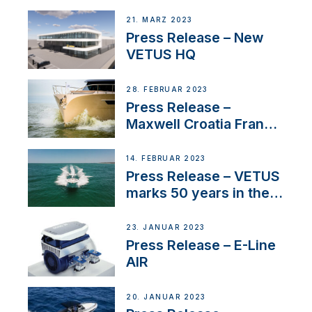
Tunnels
21. MÄRZ 2023
Press Release – New
VETUS HQ
28. FEBRUAR 2023
Press Release –
Maxwell Croatia France
Service Network
14. FEBRUAR 2023
Press Release – VETUS
marks 50 years in the
US
23. JANUAR 2023
Press Release – E-Line
AIR
20. JANUAR 2023