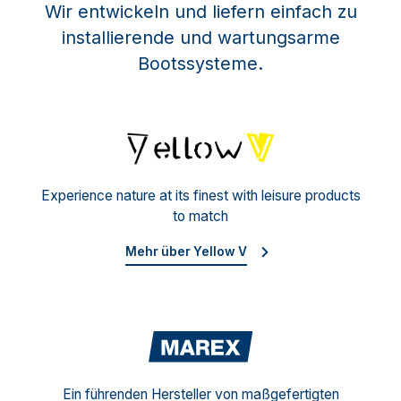
Wir entwickeln und liefern einfach zu
installierende und wartungsarme
Bootssysteme.
Yello
Experience nature at its finest with leisure products
to match
Mehr über Yellow V
Mare
Ein führenden Hersteller von maßgefertigten