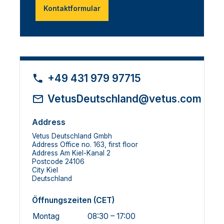
Kontaktformular
+49 431 979 97715
VetusDeutschland@vetus.com
Address
Vetus Deutschland Gmbh
Address Office no. 163, first floor
Address Am Kiel-Kanal 2
Postcode 24106
City Kiel
Deutschland
Öffnungszeiten (CET)
Montag
08:30 – 17:00