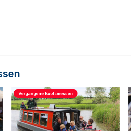
ssen
Vergangene Bootsmessen