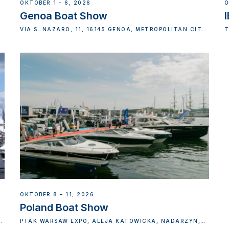
OKTOBER 1 – 6, 2026
O
Genoa Boat Show
VIA S. NAZARO, 11, 16145 GENOA, METROPOLITAN CITY
T
OF GENOA, ITALY
OKTOBER 8 – 11, 2026
Poland Boat Show
D,
PTAK WARSAW EXPO, ALEJA KATOWICKA, NADARZYN,
POLAND