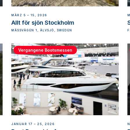
MÄRZ 5 – 15, 2026
M
Allt för sjön Stockholm
MÄSSVÄGEN 1, ÄLVSJÖ, SWEDEN
F
I
Vergangene Bootsmessen
JANUAR 17 – 25, 2026
N