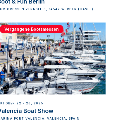
Boot & Fun Berlin
UM GROSSEN ZERNSEE 6, 14542 WERDER (HAVEL)-N
ORD, GERMANY
Vergangene Bootsmessen
KTOBER 22 – 26, 2025
Valencia Boat Show
ARINA PORT VALENCIA, VALENCIA, SPAIN