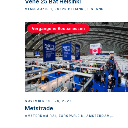
Vene 25 Båt Helsinki
MESSUAUKIO 1, 00520 HELSINKI, FINLAND
Vergangene Bootsmessen
NOVEMBER 18 – 20, 2025
Metstrade
AMSTERDAM RAI, EUROPAPLEIN, AMSTERDAM,
NETHERLANDS