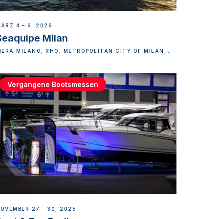
ÄRZ 4 – 6, 2026
Seaquipe Milan
IERA MILANO, RHO, METROPOLITAN CITY OF MILAN,
TALY
Vergangene Bootsmessen
OVEMBER 27 – 30, 2025