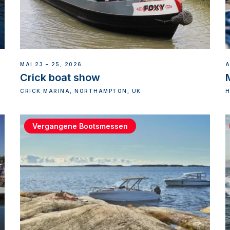
MAI 23 – 25, 2026
A
Crick boat show
CRICK MARINA, NORTHAMPTON, UK
H
Vergangene Bootsmessen