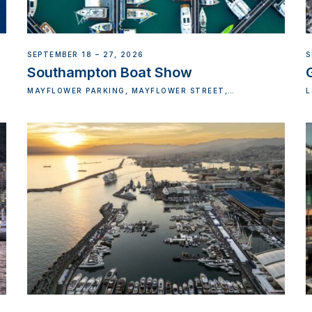
SEPTEMBER 18 – 27, 2026
S
Southampton Boat Show
MAYFLOWER PARKING, MAYFLOWER STREET,
L
MANDALUYONG CITY, METRO MANILA, PHILIPPINES