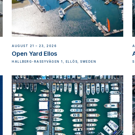
AUGUST 21 – 23, 2026
A
Open Yard Ellos
A
HALLBERG-RASSYVÄGEN 1, ELLÖS, SWEDEN
S
,