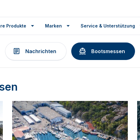
re Produkte
Marken
Service & Unterstützung
Nachrichten
Bootsmessen
sen