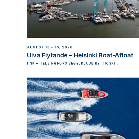
AUGUST 13 – 16, 2026
Uiva Flytande – Helsinki Boat-Afloat
HSK – HELSINGFORS SEGELKLUBB RY (HOSKI),
VATTUNIEMEN PUISTOTIE 1, 00210 HELSINKI, HELSINKI
FINLAND