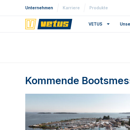
Unternehmen
Karriere
Produkte
VETUS
Unse
Kommende Bootsmes