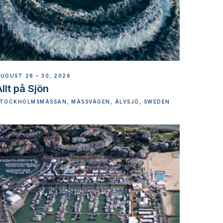
UGUST 28 – 30, 2026
llt på Sjön
TOCKHOLMSMÄSSAN, MÄSSVÄGEN, ÄLVSJÖ, SWEDEN