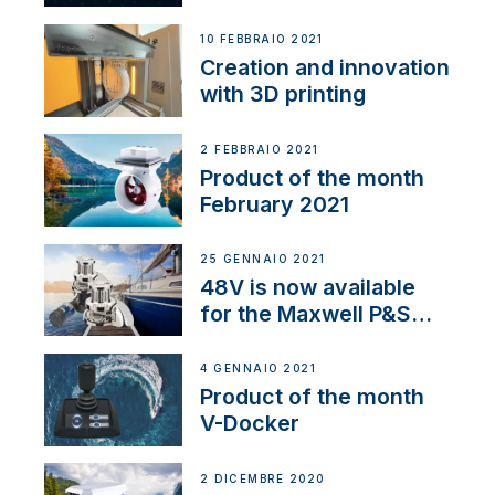
Thruster Integrator for
NMEA 2000
10 FEBBRAIO 2021
Creation and innovation
with 3D printing
2 FEBBRAIO 2021
Product of the month
February 2021
25 GENNAIO 2021
48V is now available
for the Maxwell P&S
range
4 GENNAIO 2021
Product of the month
V-Docker
2 DICEMBRE 2020