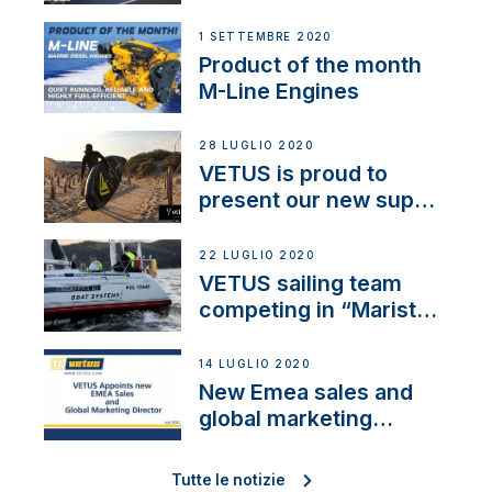
1 SETTEMBRE 2020
Product of the month
M-Line Engines
28 LUGLIO 2020
VETUS is proud to
present our new sup
brand: Yellow V
22 LUGLIO 2020
VETUS sailing team
competing in “Maristo
Cup”
14 LUGLIO 2020
New Emea sales and
global marketing
director
Tutte le notizie