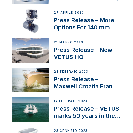
27 APRILE 2023
Press Release – More
Options For 140 mm
Tunnels
21 MARZO 2023
Press Release – New
VETUS HQ
28 FEBBRAIO 2023
Press Release –
Maxwell Croatia France
Service Network
14 FEBBRAIO 2023
Press Release – VETUS
marks 50 years in the
US
23 GENNAIO 2023