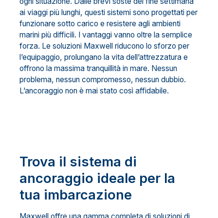
ogni situazione. Dalle brevi soste del fine settimana
ai viaggi più lunghi, questi sistemi sono progettati per
funzionare sotto carico e resistere agli ambienti
marini più difficili. I vantaggi vanno oltre la semplice
forza. Le soluzioni Maxwell riducono lo sforzo per
l’equipaggio, prolungano la vita dell’attrezzatura e
offrono la massima tranquillità in mare. Nessun
problema, nessun compromesso, nessun dubbio.
L’ancoraggio non è mai stato così affidabile.
Trova il sistema di
ancoraggio ideale per la
tua imbarcazione
Maxwell offre una gamma completa di soluzioni di