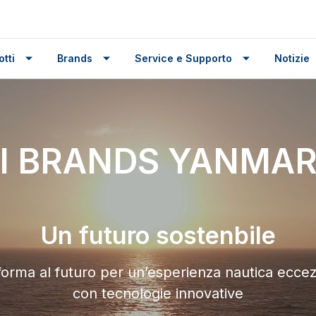
tti
Brands
Service e Supporto
Notizie
I BRANDS YANMA
Un futuro sostenbile
forma al futuro per un’esperienza nautica eccez
con tecnologie innovative