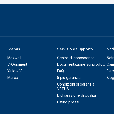
Brands
Servizio e Supporto
Noti
Maxwell
Centro di conoscenza
Noti
V-Quipment
Documentazione sui prodotti
Cam
Yellow V
FAQ
Fier
Marex
5 più garanzia
Blo
Condizioni di garanzia
VETUS
Dichiarazione di qualità
Listino prezzi