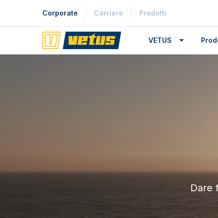
Corporate
Carriere
Prodotti
VETUS
Prodo
Dare 