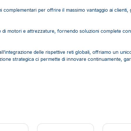
mplementari per offrire il massimo vantaggio ai clienti, g
ne di motori e attrezzature, fornendo soluzioni complete co
ll’integrazione delle rispettive reti globali, offriamo un uni
ione strategica ci permette di innovare continuamente, gara