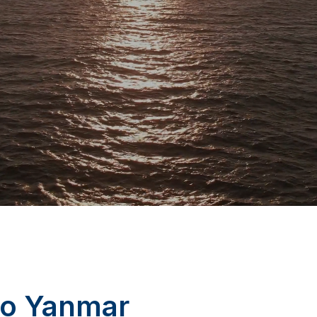
po Yanmar