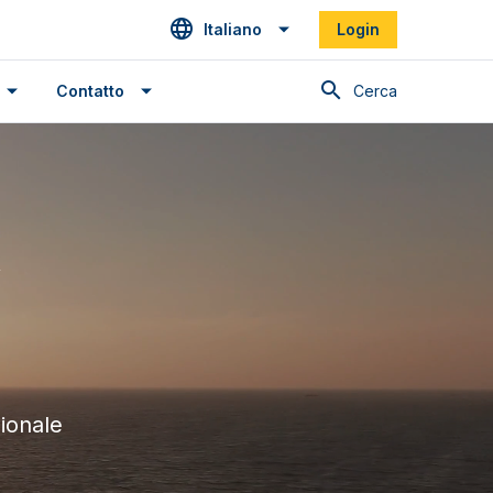
Italiano
Login
Cerca
Contatto
R
ionale