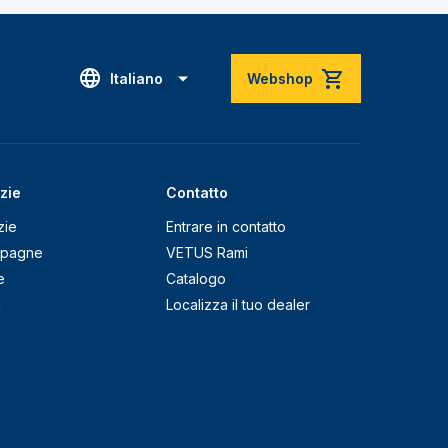
Italiano
Webshop
zie
Contatto
zie
Entrare in contatto
pagne
VETUS Rami
e
Catalogo
g
Localizza il tuo dealer