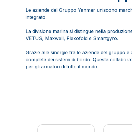
Le aziende del Gruppo Yanmar uniscono marchi co
integrato.
La divisione marina si distingue nella produzio
VETUS, Maxwell, Flexofold e Smartgyro.
Grazie alle sinergie tra le aziende del gruppo e a
completa dei sistemi di bordo. Questa collaboraz
per gli armatori di tutto il mondo.