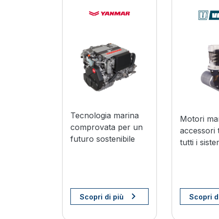
I BRANDS YANMAR
Tecnologia marina
Motori mar
comprovata per un
accessori 
futuro sostenibile
tutti i sist
Scopri di più
Scopri d