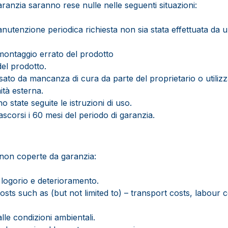
garanzia saranno rese nulle nelle seguenti situazioni:
utenzione periodica richiesta non sia stata effettuata da
 montaggio errato del prodotto
el prodotto.
ausato da mancanza di cura da parte del proprietario o utilizz
ità esterna.
o state seguite le istruzioni di uso.
ascorsi i 60 mesi del periodo di garanzia.
i non coperte da garanzia:
 logorio e deterioramento.
sts such as (but not limited to) – transport costs, labour co
lle condizioni ambientali.