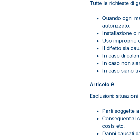
Tutte le richieste di 
Quando ogni man
autorizzato.
Installazione o
Uso improprio d
Il difetto sia c
In caso di calam
In caso non sian
In caso siano tr
Articolo 9
Esclusioni: situazion
Parti soggette a
Consequential co
costs etc.
Danni causati da