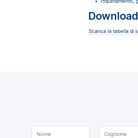
Inquinamento, g
Download
Scarica la tabella di