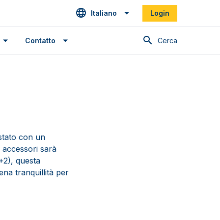
Italiano
Login
Cerca
Contatto
stato con un
i accessori sarà
+2), questa
ena tranquillità per