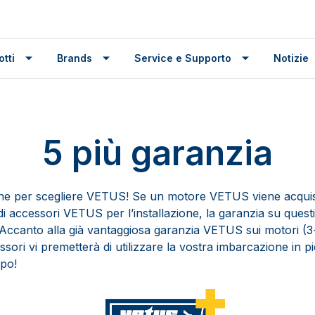
tti
Brands
Service e Supporto
Notizie
5 più garanzia
one per scegliere VETUS! Se un motore VETUS viene acqui
 accessori VETUS per l’installazione, la garanzia su quest
. Accanto alla già vantaggiosa garanzia VETUS sui motori (3
sori vi premetterà di utilizzare la vostra imbarcazione in pi
mpo!