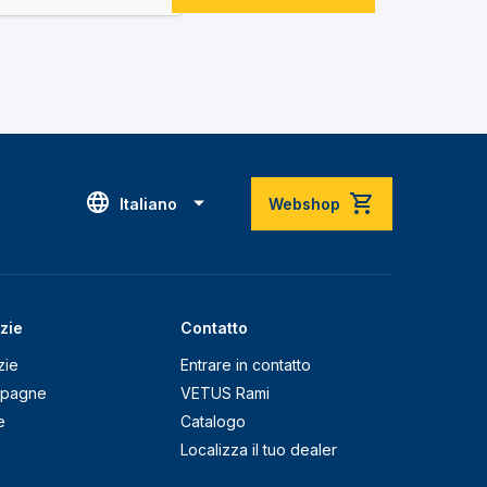
Italiano
Webshop
zie
Contatto
zie
Entrare in contatto
pagne
VETUS Rami
e
Catalogo
g
Localizza il tuo dealer