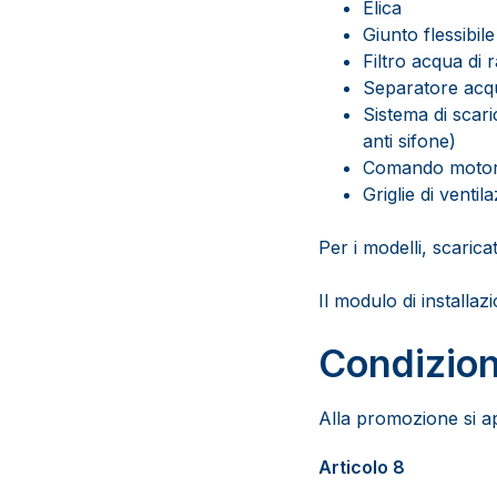
Elica
Giunto flessibile
Filtro acqua di
Separatore acqu
Sistema di scari
anti sifone)
Comando moto
Griglie di ventil
Per i modelli, scaricat
Il modulo di installaz
Condizion
Alla promozione si app
Articolo 8