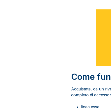
Come fun
Acquistate, da un r
completo di accessor
linea asse