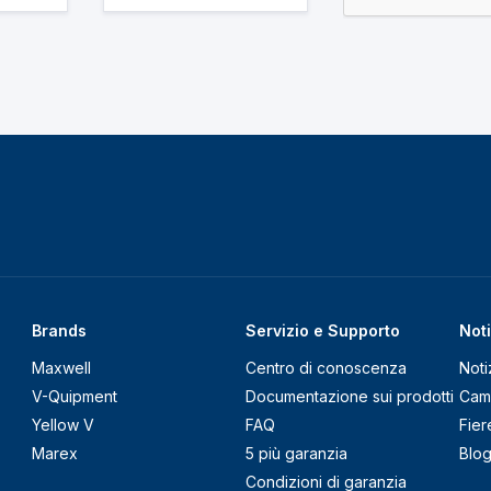
Brands
Servizio e Supporto
Noti
Maxwell
Centro di conoscenza
Noti
V-Quipment
Documentazione sui prodotti
Cam
Yellow V
FAQ
Fier
Marex
5 più garanzia
Blo
Condizioni di garanzia