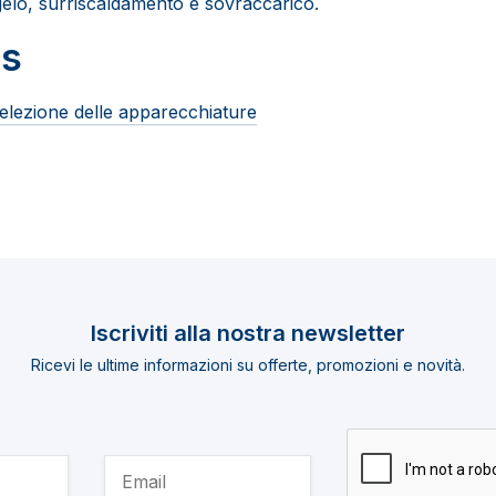
elo, surriscaldamento e sovraccarico.
s
 selezione delle apparecchiature
Iscriviti alla nostra newsletter
Ricevi le ultime informazioni su offerte, promozioni e novità.