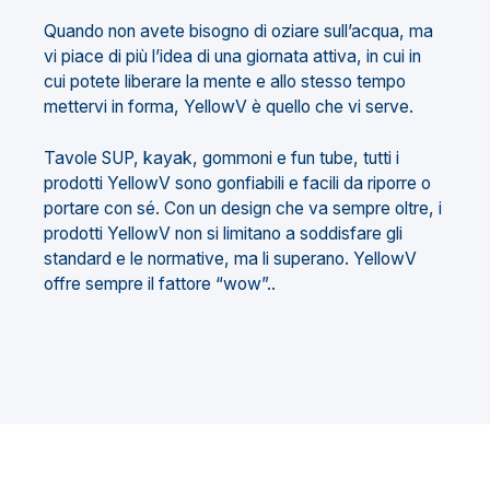
Quando non avete bisogno di oziare sull’acqua, ma
vi piace di più l’idea di una giornata attiva, in cui in
cui potete liberare la mente e allo stesso tempo
mettervi in forma, YellowV è quello che vi serve.
Tavole SUP, kayak, gommoni e fun tube, tutti i
prodotti YellowV sono gonfiabili e facili da riporre o
portare con sé. Con un design che va sempre oltre, i
prodotti YellowV non si limitano a soddisfare gli
standard e le normative, ma li superano.
YellowV
offre sempre il fattore “wow”..