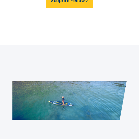
Scoprire YellowV