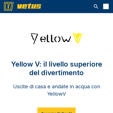
Aprire la ba
Yellow V: il livello superiore
del divertimento
Uscite di casa e andate in acqua con
YellowV