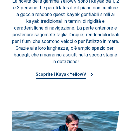
La novità della gamma YellowV sono i kayak da 1, 2
e 3 persone. Le pareti laterali e il piano con cuciture
a goccia rendono questi kayak gonfiabili simili ai
kayak tradizionali in termini di rigidità e
caratteristiche di navigazione. La parte anteriore e
posteriore sagomata taglia l’acqua, rendendoli ideali
per i fiumi che scorrono veloci o per l’utilizzo in mare.
Grazie alla loro lunghezza, c’è ampio spazio per i
bagagli, che rimarranno asciutti nella sacca stagna
in dotazione!
Scoprite i Kayak YellowV