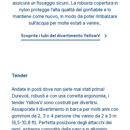
assicura un fissaggio sicuro. La robusta copertura in
nylon protegge l’alta qualità del gonfiabile e lo
mantiene come nuovo, in modo da poter rimbalzare
sull’acqua per molte estati a venire..
Scoprite i tubi del divertimento YellowV
Tender
Andate in posti dove non siete mai stati prima!
Durevoli, robusti e con una corretta ergonomia, i
tender YellowV sono costruiti per divertirsi.
Assaporate il divertimento in barca per molti anni con
gommoni da 2, 3 o 4 persone che vanno da 2 a 3 m
(6,5-10,8 ft). Perfetta posizione degli attacchi dei
remi, estrema comodità della panca in alluminio,