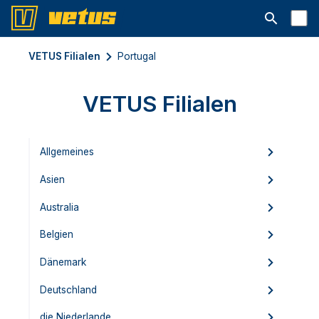
Suchleiste 
VETUS Filialen
Portugal
VETUS Filialen
Allgemeines
Asien
Australia
Belgien
Dänemark
Deutschland
die Niederlande