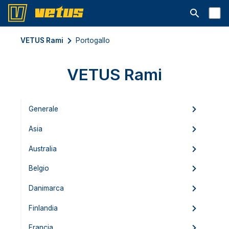
Aprire la ba
VETUS Rami
Portogallo
VETUS Rami
Generale
Asia
Australia
Belgio
Danimarca
Finlandia
Francia