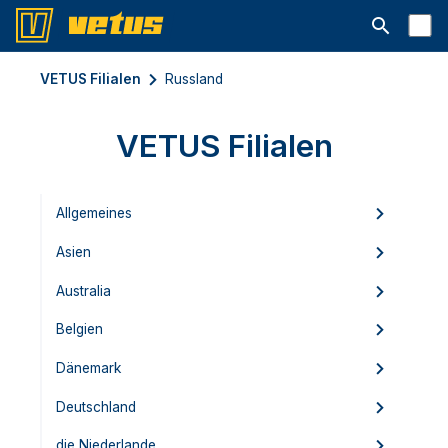
Suchleiste 
VETUS Filialen
Russland
VETUS Filialen
Allgemeines
Asien
Australia
Belgien
Dänemark
Deutschland
die Niederlande