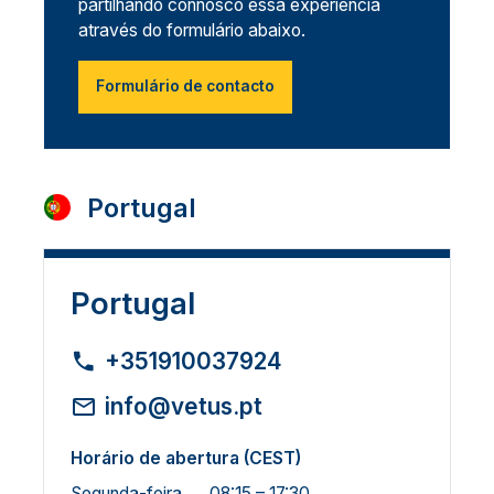
partilhando connosco essa experiência
através do formulário abaixo.
Formulário de contacto
Portugal
Portugal
+351910037924
info@vetus.pt
Horário de abertura (CEST)
Segunda-feira
08:15 – 17:30