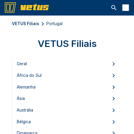
Abrir barra
VETUS Filiais
Portugal
VETUS Filiais
Geral
África do Sul
Alemanha
Ásia
Austrália
Bélgica
Dinamarca