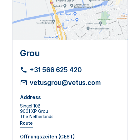
Grou
+31 566 625 420
vetusgrou@vetus.com
Address
Singel 10B
9001 XP Grou
The Netherlands
Route
Öffnungszeiten (CEST)