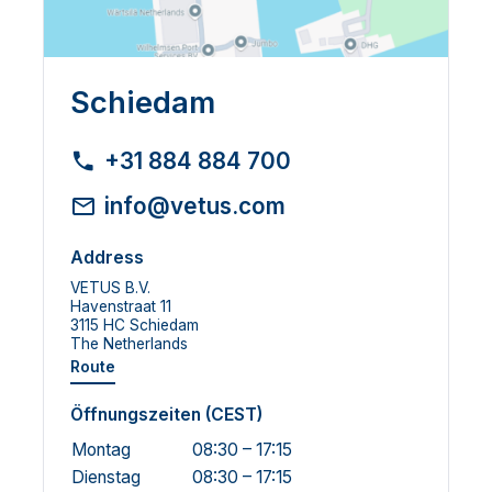
Schiedam
+31 884 884 700
info@vetus.com
Address
VETUS B.V.
Havenstraat 11
3115 HC Schiedam
The Netherlands
Route
Öffnungszeiten (CEST)
Montag
08:30 – 17:15
Dienstag
08:30 – 17:15