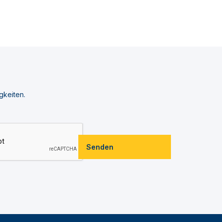
gkeiten.
Senden