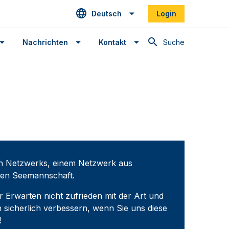
Deutsch
Login
Suche
Nachrichten
Kontakt
ten Netzwerks, einem Netzwerk aus
iven Seemannschaft.
r Erwarten nicht zufrieden mit der Art und
 sicherlich verbessern, wenn Sie uns diese
!