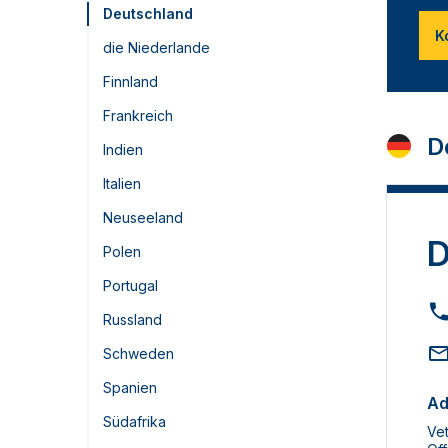
Deutschland
K
die Niederlande
Finnland
Frankreich
D
Indien
Italien
Neuseeland
D
Polen
Portugal
Russland
Schweden
Spanien
Ad
Südafrika
Ve