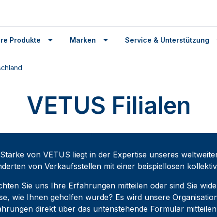
re Produkte
Marken
Service & Unterstützung
schland
VETUS Filialen
 Stärke von VETUS liegt in der Expertise unseres weltwei
derten von Verkaufsstellen mit einer beispiellosen kollekt
hten Sie uns Ihre Erfahrungen mitteilen oder sind Sie wide
se, wie Ihnen geholfen wurde? Es wird unsere Organisation
ahrungen direkt über das untenstehende Formular mitteilen