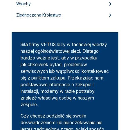
Włochy
Zjednoczone Królestwo
Siła firmy VETUS leży w fachowej wiedzy
naszej ogólnoświatowej sieci. Dlatego
bardzo ważne jest, aby w przypadku
jakichkolwiek pytań, problemów
serwisowych lub wątpliwości kontaktować
się z punktem zakupu. Przekazując nam
podstawowe informacje o zakupie i
instalacji, możemy w razie potrzeby
znaleźć właściwą osobę w naszym
zespole.
Czy chcesz podzielić się swoim
doświadczeniem lub nieoczekiwanie nie
jesteś zadowolony z tego, w jaki sposób