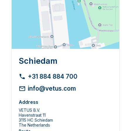
Schiedam
+31 884 884 700
info@vetus.com
Address
VETUS B.V.
Havenstraat 11
3115 HC Schiedam
The Netherlands