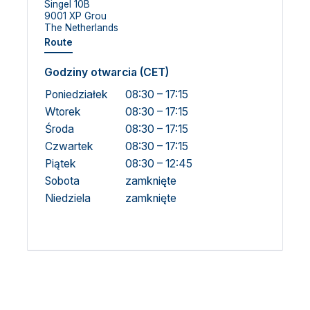
Singel 10B
9001 XP Grou
The Netherlands
Route
Godziny otwarcia (CET)
Poniedziałek
08:30 – 17:15
Wtorek
08:30 – 17:15
Środa
08:30 – 17:15
Czwartek
08:30 – 17:15
Piątek
08:30 – 12:45
Sobota
zamknięte
Niedziela
zamknięte