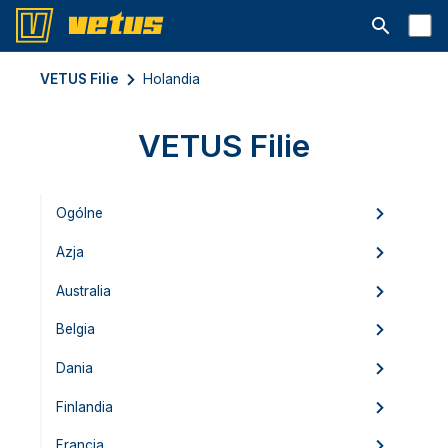
Otwórz pa
VETUS Filie
Holandia
VETUS Filie
Ogólne
Azja
Australia
Belgia
Dania
Finlandia
Francja