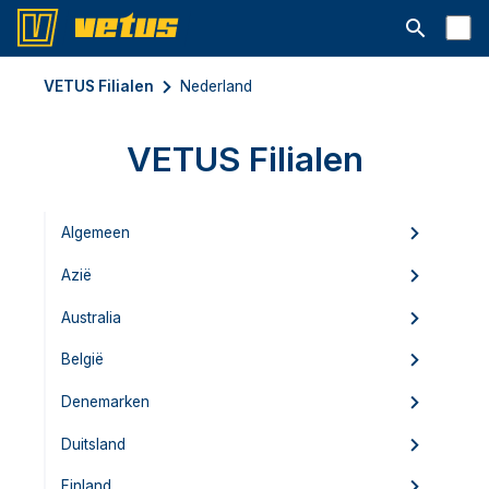
Open searc
VETUS Filialen
Nederland
VETUS Filialen
Algemeen
Azië
Australia
België
Denemarken
Duitsland
Finland