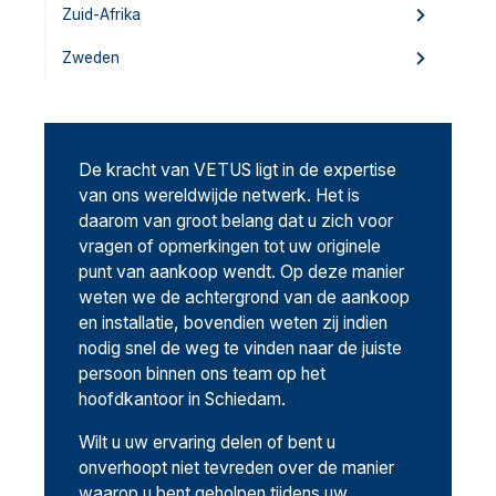
Zuid-Afrika
Zweden
De kracht van VETUS ligt in de expertise
van ons wereldwijde netwerk. Het is
daarom van groot belang dat u zich voor
vragen of opmerkingen tot uw originele
punt van aankoop wendt. Op deze manier
weten we de achtergrond van de aankoop
en installatie, bovendien weten zij indien
nodig snel de weg te vinden naar de juiste
persoon binnen ons team op het
hoofdkantoor in Schiedam.
Wilt u uw ervaring delen of bent u
onverhoopt niet tevreden over de manier
waarop u bent geholpen tijdens uw