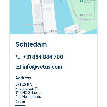
Schiedam
+31 884 884 700
info@vetus.com
Address
VETUS B.V.
Havenstraat 11
3115 HC Schiedam
The Netherlands
Route