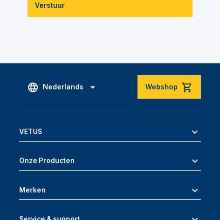
Verstuur
Nederlands
Webshop
VETUS
Onze Producten
Merken
Service & support