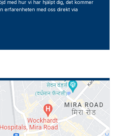
nöjd med hur vi har hjälpt dig, det kommer
en erfarenheten med oss direkt via