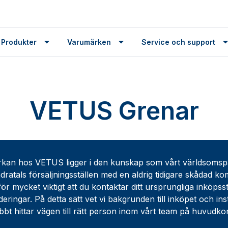
 Produkter
Varumärken
Service och support
VETUS Grenar
rkan hos VETUS ligger i den kunskap som vårt världsomsp
dratals försäljningsställen med en aldrig tidigare skådad ko
för mycket viktigt att du kontaktar ditt ursprungliga inköpss
deringar. På detta sätt vet vi bakgrunden till inköpet och i
bbt hittar vägen till rätt person inom vårt team på huvudk