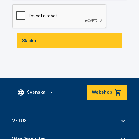
Skicka
Svenska
Webshop
VETUS
Våra Produkter