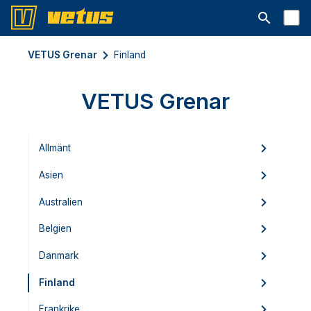
Open searc
VETUS Grenar
Finland
VETUS Grenar
Allmänt
Asien
Australien
Belgien
Danmark
Finland
Frankrike