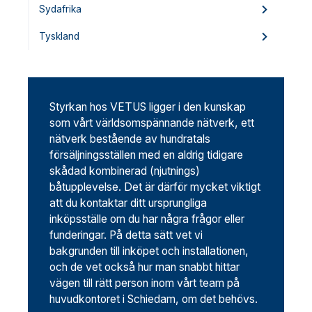
Sydafrika
Tyskland
Styrkan hos VETUS ligger i den kunskap
som vårt världsomspännande nätverk, ett
nätverk bestående av hundratals
försäljningsställen med en aldrig tidigare
skådad kombinerad (njutnings)
båtupplevelse. Det är därför mycket viktigt
att du kontaktar ditt ursprungliga
inköpsställe om du har några frågor eller
funderingar. På detta sätt vet vi
bakgrunden till inköpet och installationen,
och de vet också hur man snabbt hittar
vägen till rätt person inom vårt team på
huvudkontoret i Schiedam, om det behövs.