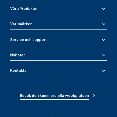
Våra Produkter
Varumärken
Service och support
Nyheter
Kontakta
Besök den kommersiella webbplatsen