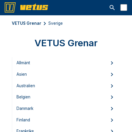
Open searc
VETUS Grenar
Sverige
VETUS Grenar
Allmänt
Asien
Australien
Belgien
Danmark
Finland
Frankrike