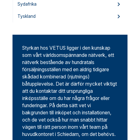
Sydafrika
Tyskland
Styrkan hos VETUS ligger i den kunskap
som vårt världsomspännande nätverk, ett
nätverk bestående av hundratals
försäljningsställen med en aldrig tidigare
skådad kombinerad (njutnings)
båtupplevelse. Det är därför mycket viktigt
att du kontaktar ditt ursprungliga
inköpsställe om du har några frågor eller
funderingar. På detta sätt vet vi
bakgrunden till inköpet och installationen,
och de vet också hur man snabbt hittar
vägen till rätt person inom vårt team på
huvudkontoret i Schiedam, om det behövs.