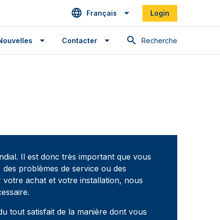
Français
Login
Recherche
Nouvelles
Contacter
dial. Il est donc très important que vous
ns, des problèmes de service ou des
otre achat et votre installation, nous
essaire.
 tout satisfait de la manière dont vous