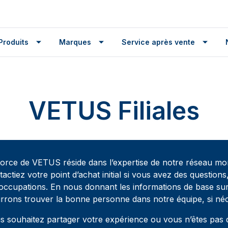
Produits
Marques
Service après vente
VETUS Filiales
force de VETUS réside dans l’expertise de notre réseau mon
tactiez votre point d’achat initial si vous avez des questio
occupations. En nous donnant les informations de base sur v
rrons trouver la bonne personne dans notre équipe, si néc
s souhaitez partager votre expérience ou vous n’êtes pas du