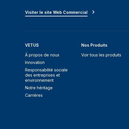
Visiter le site Web Commercial
VETUS
Nos Produits
À propos de nous
Voir tous les produits
Innovation
Responsabilité sociale
des entreprises et
environnement
Notre héritage
Carrières