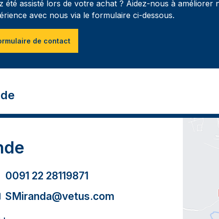
z été assisté lors de votre achat ? Aidez-nous à améliorer 
érience avec nous via le formulaire ci-dessous.
ormulaire de contact
nde
nde
0091 22 28119871
SMiranda@vetus.com