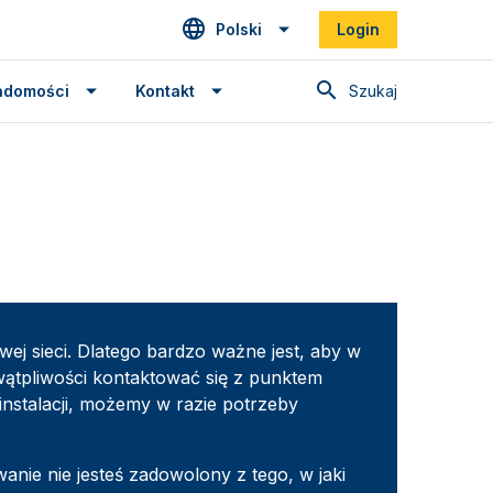
Polski
Login
Szukaj
adomości
Kontakt
ej sieci. Dlatego bardzo ważne jest, aby w
ątpliwości kontaktować się z punktem
nstalacji, możemy w razie potrzeby
anie nie jesteś zadowolony z tego, w jaki