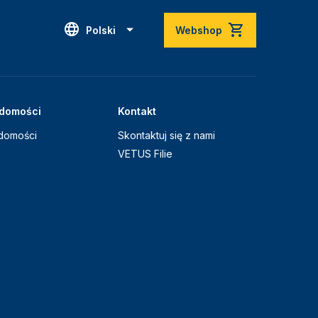
Polski
Webshop
domości
Kontakt
domości
Skontaktuj się z nami
VETUS Filie