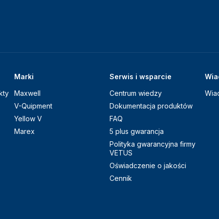
Marki
Serwis i wsparcie
Wia
kty
Maxwell
Centrum wiedzy
Wia
V-Quipment
Dokumentacja produktów
Yellow V
FAQ
Marex
5 plus gwarancja
Polityka gwarancyjna firmy
VETUS
Oświadczenie o jakości
Cennik