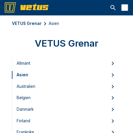
Open searc
VETUS Grenar
Asien
VETUS Grenar
Allmänt
Asien
Australien
Belgien
Danmark
Finland
Frankrike