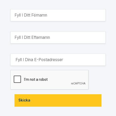
Skicka