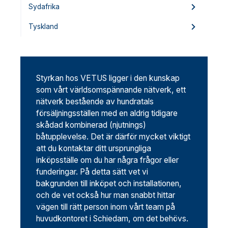
Sydafrika
Tyskland
Styrkan hos VETUS ligger i den kunskap
som vårt världsomspännande nätverk, ett
nätverk bestående av hundratals
försäljningsställen med en aldrig tidigare
skådad kombinerad (njutnings)
båtupplevelse. Det är därför mycket viktigt
att du kontaktar ditt ursprungliga
inköpsställe om du har några frågor eller
funderingar. På detta sätt vet vi
bakgrunden till inköpet och installationen,
och de vet också hur man snabbt hittar
vägen till rätt person inom vårt team på
huvudkontoret i Schiedam, om det behövs.