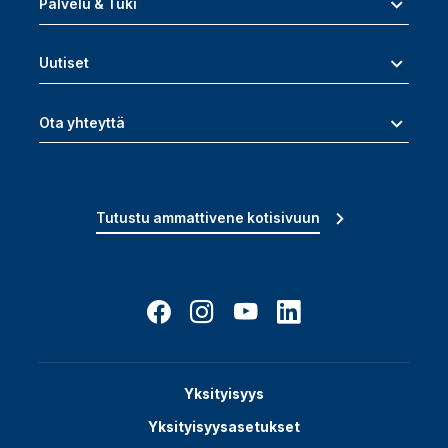
Palvelu & Tuki
Uutiset
Ota yhteyttä
Tutustu ammattivene kotisivuun
Yksityisyys
Yksityisyysasetukset