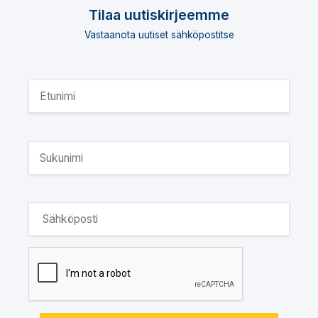
Tilaa uutiskirjeemme
Vastaanota uutiset sähköpostitse