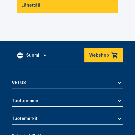
Lähettää
Suomi
Webshop
VETUS
Tuotteemme
Tuotemerkit