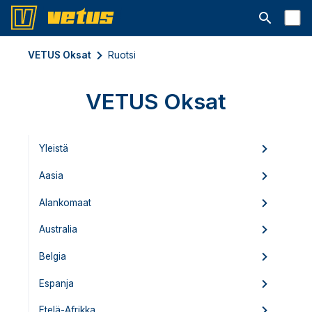
Avaa hakup
VETUS Oksat
Ruotsi
VETUS Oksat
Yleistä
Aasia
Alankomaat
Australia
Belgia
Espanja
Etelä-Afrikka