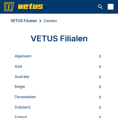
Open searc
VETUS Filialen
Zweden
VETUS Filialen
Algemeen
Azië
Australia
België
Denemarken
Duitsland
Finland