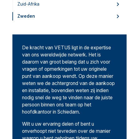
Zuid-Afrika
Zweden
De kracht van VETUS ligt in de expertise
van ons wereldwijde netwerk. Het is
daarom van groot belang dat u zich voor
vragen of opmerkingen tot uw originele
punt van aankoop wendt. Op deze manier
weten we de achtergrond van de aankoop
en installatie, bovendien weten zij indien
nodig snel de weg te vinden naar de juiste
persoon binnen ons team op het
hoofdkantoor in Schiedam.
Wilt u uw ervaring delen of bent u
onverhoopt niet tevreden over de manier
waarop u bent geholpen tijdens uw