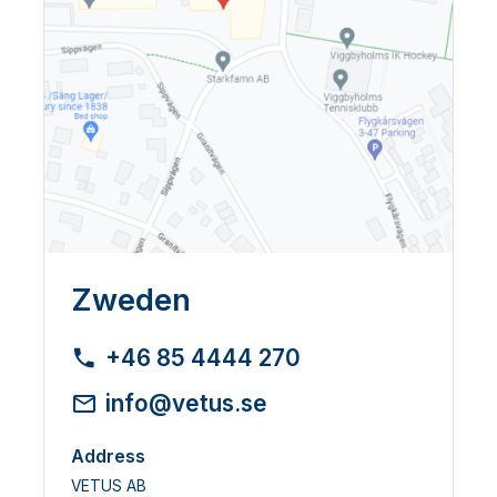
Zweden
+46 85 4444 270
info@vetus.se
Address
VETUS AB