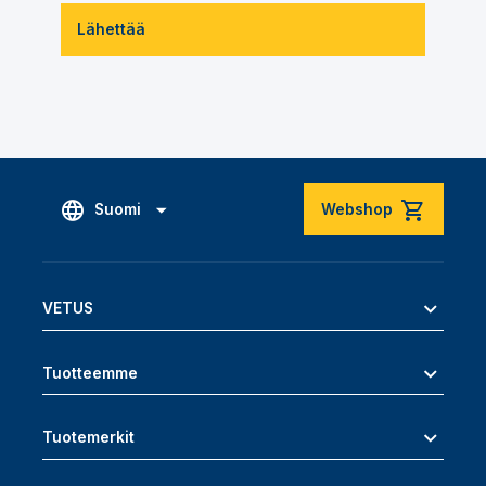
Lähettää
Suomi
Webshop
VETUS
Tuotteemme
Tuotemerkit