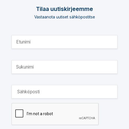
Tilaa uutiskirjeemme
Vastaanota uutiset sähköpostitse