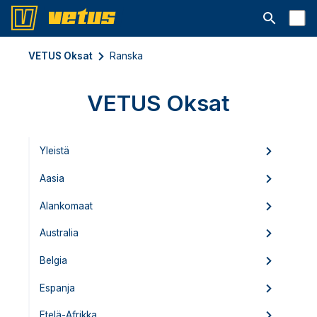
Avaa hakup
VETUS Oksat
Ranska
VETUS Oksat
Yleistä
Aasia
Alankomaat
Australia
Belgia
Espanja
Etelä-Afrikka