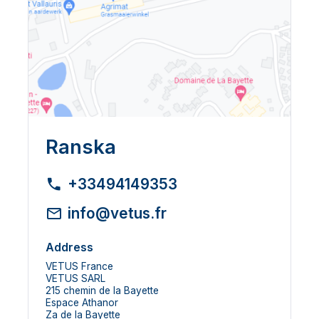
Ranska
+33494149353
info@vetus.fr
Address
VETUS France
VETUS SARL
215 chemin de la Bayette
Espace Athanor
Za de la Bayette