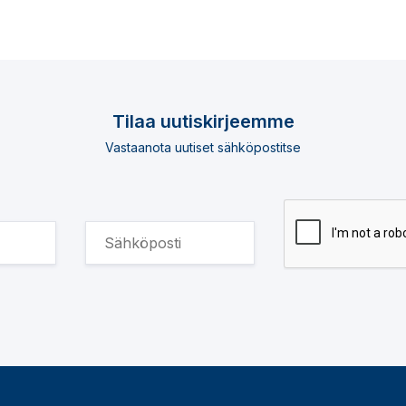
Tilaa uutiskirjeemme
Vastaanota uutiset sähköpostitse