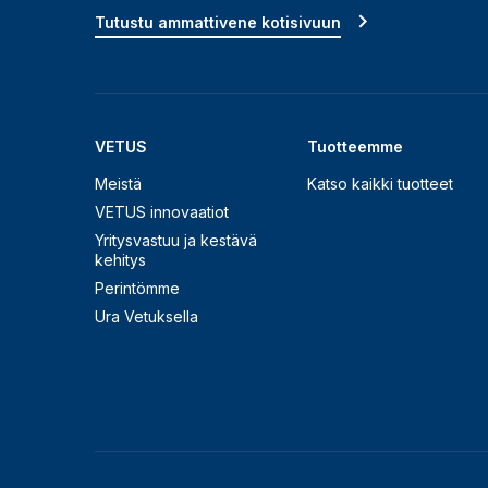
Tutustu ammattivene kotisivuun
VETUS
Tuotteemme
Meistä
Katso kaikki tuotteet
VETUS innovaatiot
Yritysvastuu ja kestävä
kehitys
Perintömme
Ura Vetuksella