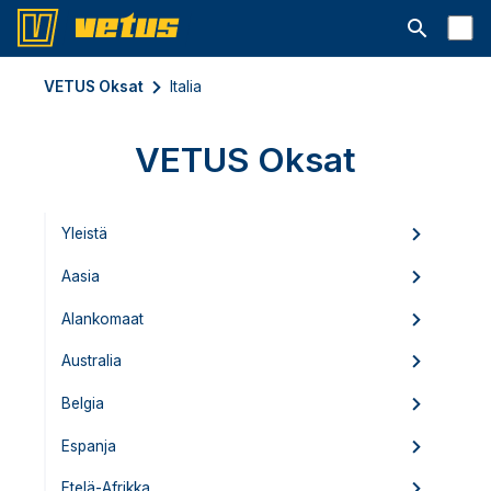
Avaa hakup
VETUS Oksat
Italia
VETUS Oksat
Yleistä
Aasia
Alankomaat
Australia
Belgia
Espanja
Etelä-Afrikka