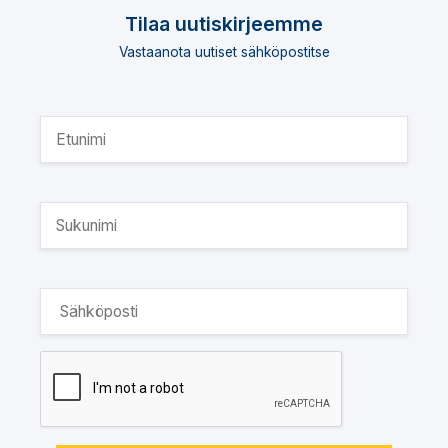
Tilaa uutiskirjeemme
Vastaanota uutiset sähköpostitse