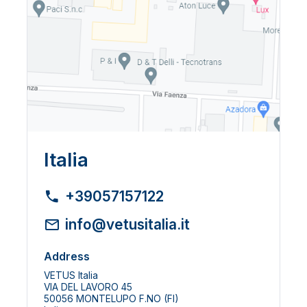
Italia
+39057157122
info@vetusitalia.it
Address
VETUS Italia
VIA DEL LAVORO 45
50056 MONTELUPO F.NO (FI)