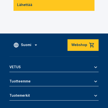
Lähettää
Suomi
Webshop
VETUS
Tuotteemme
Tuotemerkit