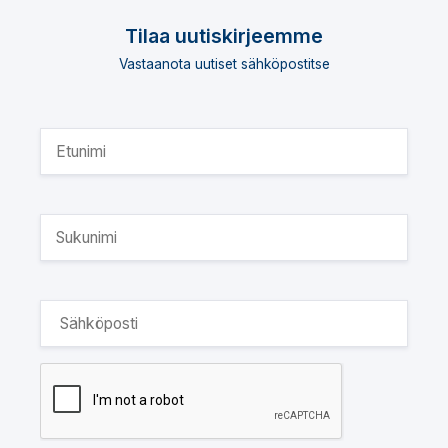
Tilaa uutiskirjeemme
Vastaanota uutiset sähköpostitse