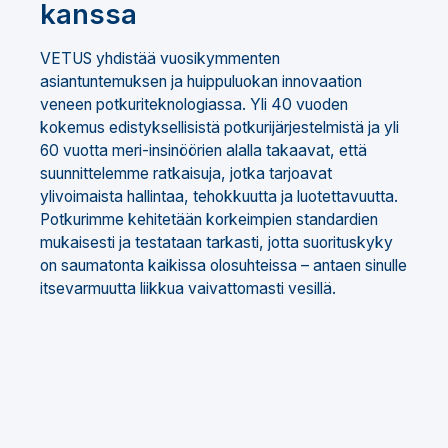
kanssa
VETUS yhdistää vuosikymmenten
asiantuntemuksen ja huippuluokan innovaation
veneen potkuriteknologiassa. Yli 40 vuoden
kokemus edistyksellisistä potkurijärjestelmistä ja yli
60 vuotta meri-insinöörien alalla takaavat, että
suunnittelemme ratkaisuja, jotka tarjoavat
ylivoimaista hallintaa, tehokkuutta ja luotettavuutta.
Potkurimme kehitetään korkeimpien standardien
mukaisesti ja testataan tarkasti, jotta suorituskyky
on saumatonta kaikissa olosuhteissa – antaen sinulle
itsevarmuutta liikkua vaivattomasti vesillä.