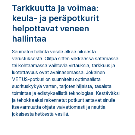
Tarkkuutta ja voimaa:
keula- ja peräpotkurit
helpottavat veneen
hallintaa
Saumaton hallinta vesillä alkaa oikeasta
varustuksesta. Olitpa sitten vilkkaassa satamassa
tai kohtaamassa vaihtuvia virtauksia, tarkkuus ja
luotettavuus ovat avainasemassa. Jokainen
VETUS-potkuri on suunniteltu optimaalista
suorituskykyä varten, tarjoten hiljaista, tasaista
toimintaa ja edistyksellistä teknologiaa. Kestäväksi
ja tehokkaaksi rakennetut potkurit antavat sinulle
itsevarmuutta ohjata vaivattomasti ja nauttia
jokaisesta hetkestä vesillä.