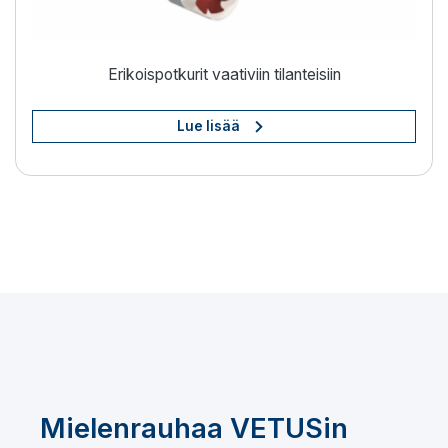
Erikoispotkurit vaativiin tilanteisiin
Lue lisää
Mielenrauhaa VETUSin