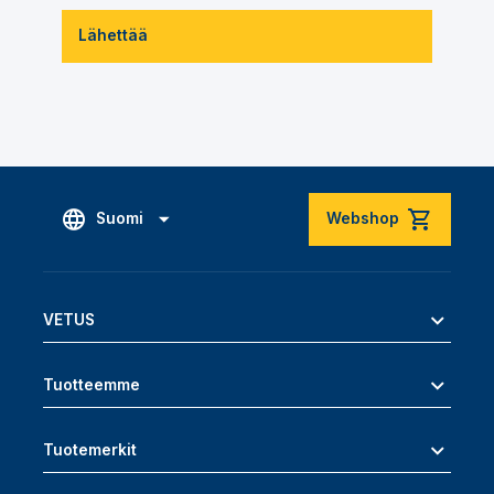
Lähettää
Suomi
Webshop
VETUS
Tuotteemme
Tuotemerkit