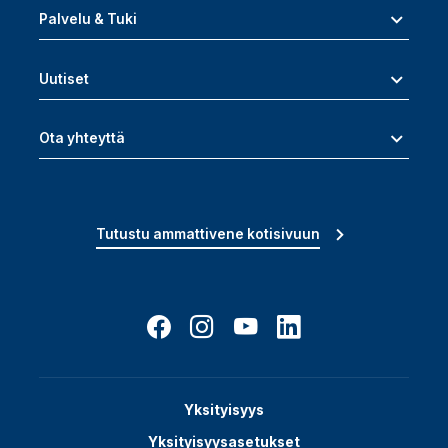
Palvelu & Tuki
Uutiset
Ota yhteyttä
Tutustu ammattivene kotisivuun
Yksityisyys
Yksityisyysasetukset