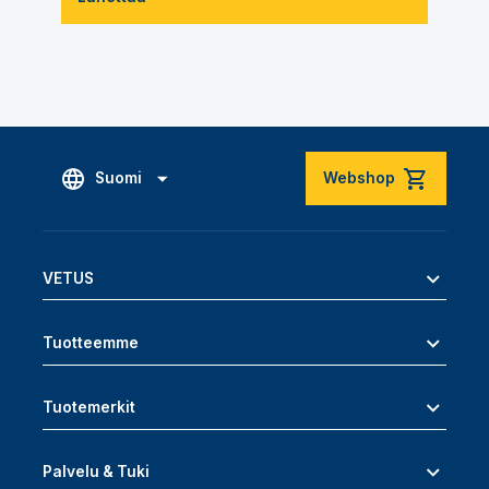
Suomi
Webshop
VETUS
Tuotteemme
Tuotemerkit
Palvelu & Tuki