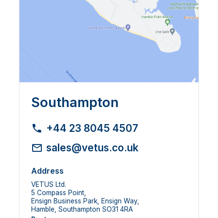
Southampton
+44 23 8045 4507
sales@vetus.co.uk
Address
VETUS Ltd.
5 Compass Point,
Ensign Business Park, Ensign Way,
Hamble, Southampton SO31 4RA