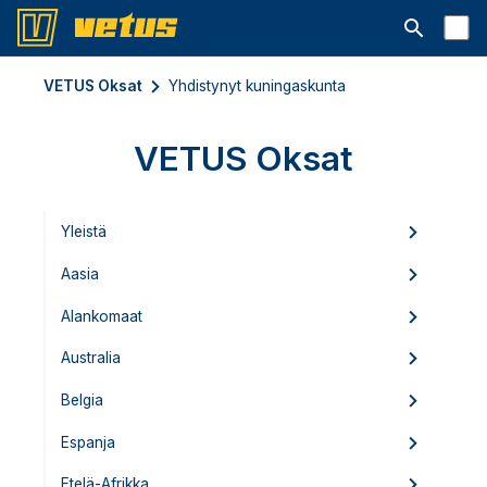
Avaa hakup
VETUS Oksat
Yhdistynyt kuningaskunta
VETUS Oksat
Yleistä
Aasia
Alankomaat
Australia
Belgia
Espanja
Etelä-Afrikka