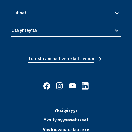
Uutiset
Ota yhteyttä
Tutustu ammattivene kotisivuun
Yksityisyys
Yksityisyysasetukset
Vastuuvapauslauseke