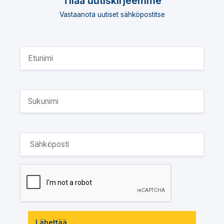
Tilaa uutiskirjeemme
Vastaanota uutiset sähköpostitse
Lähettää