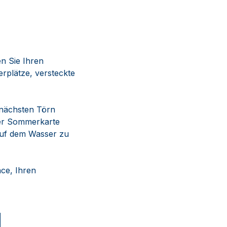
en Sie Ihren
rplätze, versteckte
n nächsten Törn
 der Sommerkarte
auf dem Wasser zu
nce, Ihren