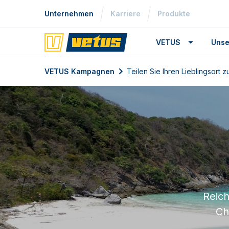
Unternehmen
Karriere
Produkte
VETUS
Unse
VETUS Kampagnen
Teilen Sie Ihren Lieblingsort 
Reich
Ch