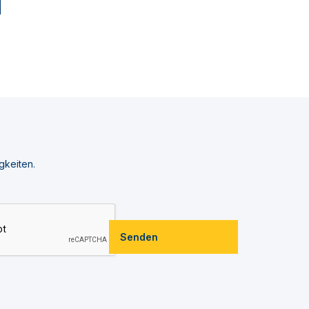
gkeiten.
Senden