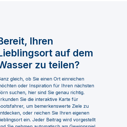
Bereit, Ihren
Lieblingsort auf dem
Wasser zu teilen?
anz gleich, ob Sie einen Ort einreichen
öchten oder Inspiration für Ihren nächsten
örn suchen, hier sind Sie genau richtig.
rkunden Sie die interaktive Karte für
ootsfahrer, um bemerkenswerte Ziele zu
ntdecken, oder reichen Sie Ihren eigenen
ieblingsort ein. Jeder Beitrag wird vorgestellt
nd Sie nehmen automatisch am Gewinnspiel