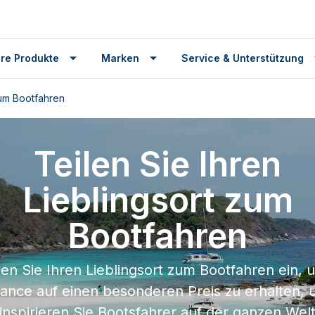
re Produkte
Marken
Service & Unterstützung
zum Bootfahren
Teilen Sie Ihren
Lieblingsort zum
Bootfahren
en Sie Ihren Lieblingsort zum Bootfahren ein, 
ance auf einen besonderen Preis zu erhalten, 
inspirieren Sie Bootsfahrer auf der ganzen Wel