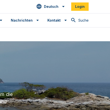
Deutsch
Login
Suche
Nachrichten
Kontakt
um die
und
t