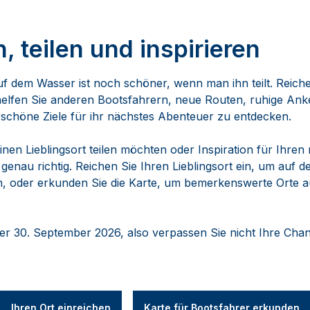
, teilen und inspirieren
auf dem Wasser ist noch schöner, wenn man ihn teilt. Reich
 helfen Sie anderen Bootsfahrern, neue Routen, ruhige Anke
chöne Ziele für ihr nächstes Abenteuer zu entdecken.
inen Lieblingsort teilen möchten oder Inspiration für Ihre
 genau richtig. Reichen Sie Ihren Lieblingsort ein, um auf
en, oder erkunden Sie die Karte, um bemerkenswerte Orte 
der 30. September 2026, also verpassen Sie nicht Ihre Cha
Ihren Ort einreichen
Karte für Bootsfahrer erkunden