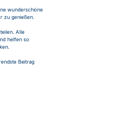
 eine wunderschöne
er zu genießen.
eilen. Alle
nd helfen so
ken.
rendste Beitrag