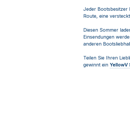
Jeder Bootsbesitzer 
Route, eine versteckt
Diesen Sommer laden w
Einsendungen werden 
anderen Bootsliebhab
Teilen Sie Ihren Lieb
gewinnt ein
YellowV