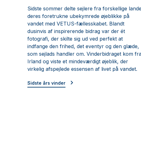
Sidste sommer delte sejlere fra forskellige land
deres foretrukne ubekymrede øjeblikke på
vandet med VETUS-fællesskabet. Blandt
dusinvis af inspirerende bidrag var der ét
fotografi, der skilte sig ud ved perfekt at
indfange den frihed, det eventyr og den glæde,
som sejlads handler om. Vinderbidraget kom fr
Irland og viste et mindeværdigt øjeblik, der
virkelig afspejlede essensen af livet på vandet.
Sidste års vinder