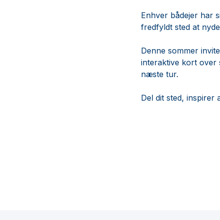
Enhver bådejer har sit
fredfyldt sted at nyd
Denne sommer inviterer 
interaktive kort over
næste tur.
Del dit sted, inspirer