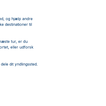
ted, og hjælp andre
e destinationer til
 næste tur, er du
ortet, eller udforsk
dele dit yndlingssted.