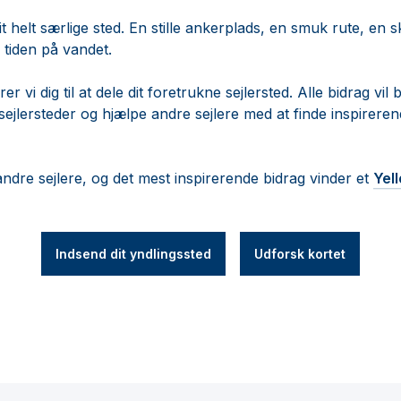
 helt særlige sted. En stille ankerplads, en smuk rute, en skj
e tiden på vandet.
vi dig til at dele dit foretrukne sejlersted. Alle bidrag vil bl
 sejlersteder og hjælpe andre sejlere med at finde inspirerend
 andre sejlere, og det mest inspirerende bidrag vinder et
Yel
Indsend dit yndlingssted
Udforsk kortet