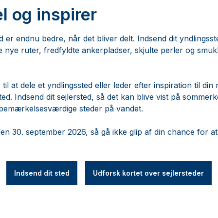
l og inspirer
ted er endnu bedre, når det bliver delt. Indsend dit yndlingss
 nye ruter, fredfyldte ankerpladser, skjulte perler og smukk
il at dele et yndlingssted eller leder efter inspiration til din
ted. Indsend dit sejlersted, så det kan blive vist på sommerk
 bemærkelsesværdige steder på vandet.
en 30. september 2026, så gå ikke glip af din chance for at 
Indsend dit sted
Udforsk kortet over sejlersteder