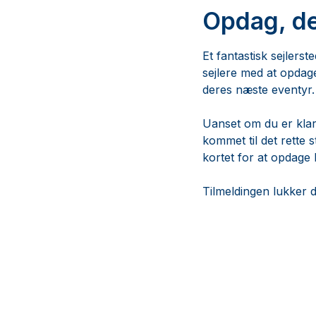
Opdag, de
Et fantastisk sejlers
sejlere med at opdage
deres næste eventyr.
Uanset om du er klar t
kommet til det rette s
kortet for at opdage
Tilmeldingen lukker d