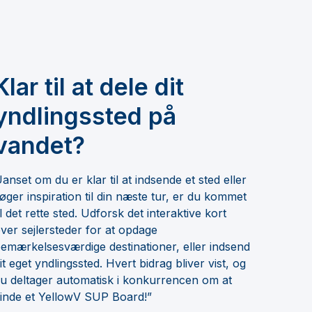
Klar til at dele dit
yndlingssted på
vandet?
anset om du er klar til at indsende et sted eller
øger inspiration til din næste tur, er du kommet
il det rette sted. Udforsk det interaktive kort
ver sejlersteder for at opdage
emærkelsesværdige destinationer, eller indsend
it eget yndlingssted. Hvert bidrag bliver vist, og
u deltager automatisk i konkurrencen om at
inde et YellowV SUP Board!”