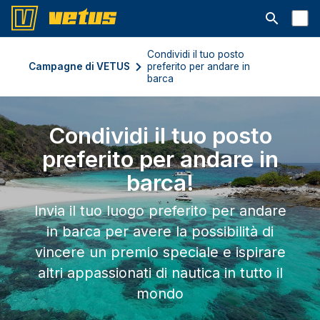
Aprire la ba
Condividi il tuo posto
Campagne di VETUS
preferito per andare in
barca
Condividi il tuo posto
preferito per andare in
barca!
Invia il tuo luogo preferito per andare
in barca per avere la possibilità di
vincere un premio speciale e ispirare
altri appassionati di nautica in tutto il
mondo