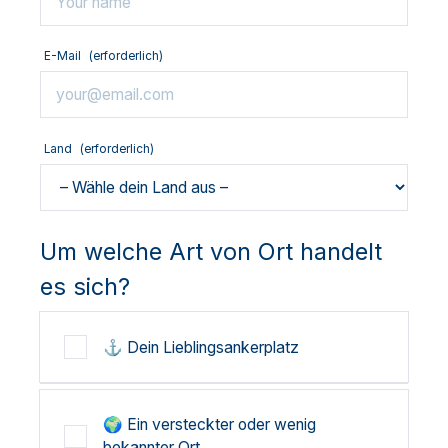
E-Mail
(erforderlich)
Land
(erforderlich)
Um welche Art von Ort handelt
es sich?
⚓ Dein Lieblingsankerplatz
🌍 Ein versteckter oder wenig
bekannter Ort