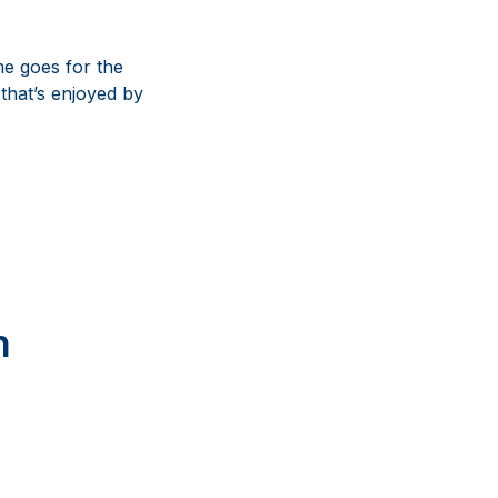
me goes for the
 that’s enjoyed by
n