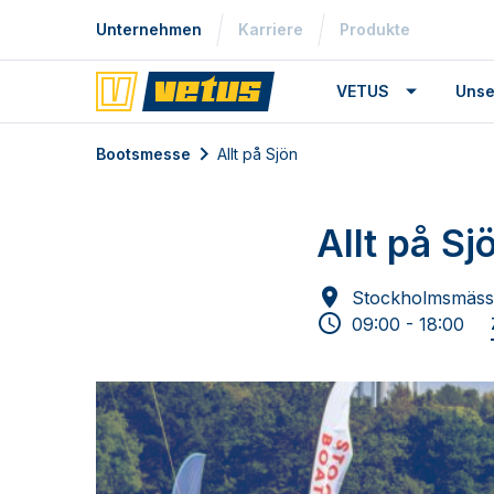
Unternehmen
Karriere
Produkte
VETUS
Unse
Bootsmesse
Allt på Sjön
Allt på Sj
Stockholmsmäss
09:00 - 18:00