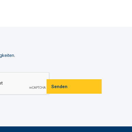
gkeiten.
Senden