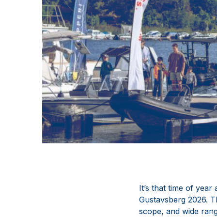
It’s that time of year
Gustavsberg 2026. The
scope, and wide range