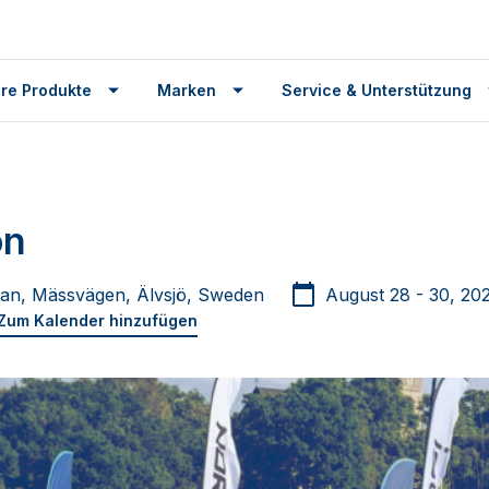
re Produkte
Marken
Service & Unterstützung
ön
an, Mässvägen, Älvsjö, Sweden
August 28 - 30, 20
Zum Kalender hinzufügen