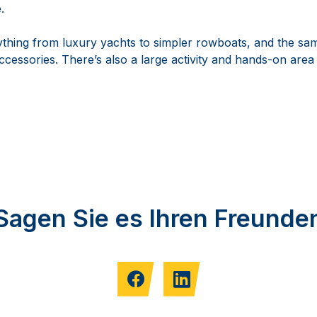
.
rything from luxury yachts to simpler rowboats, and the sa
ccessories. There’s also a large activity and hands-on area
Sagen Sie es Ihren Freunde