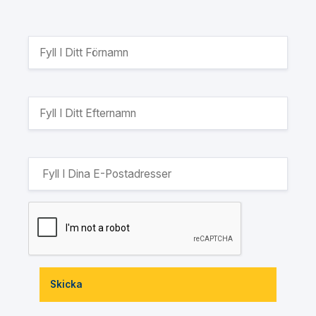
Skicka