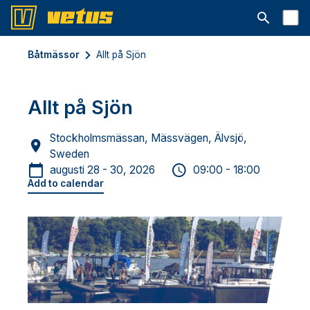
Open searc
Båtmässor
Allt på Sjön
Allt på Sjön
Stockholmsmässan, Mässvägen, Älvsjö,
Sweden
augusti 28 - 30, 2026
09:00 - 18:00
Add to calendar