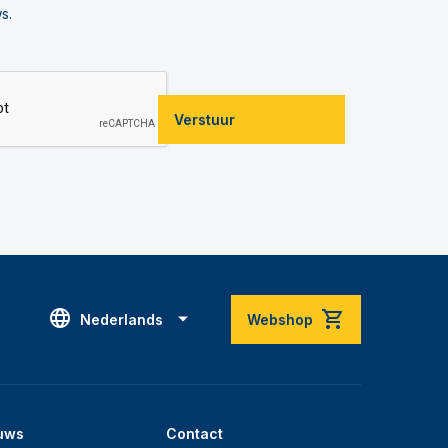
s.
Verstuur
Nederlands
Webshop
uws
Contact