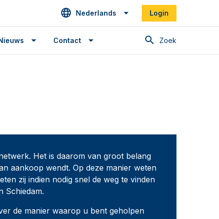
Nederlands
Login
Zoek
Nieuws
Contact
 netwerk. Het is daarom van groot belang
 van aankoop wendt. Op deze manier weten
ten zij indien nodig snel de weg te vinden
in Schiedam.
 over de manier waarop u bent geholpen