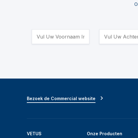
O
Bezoek de Commercial website
VETUS
Onze Producten