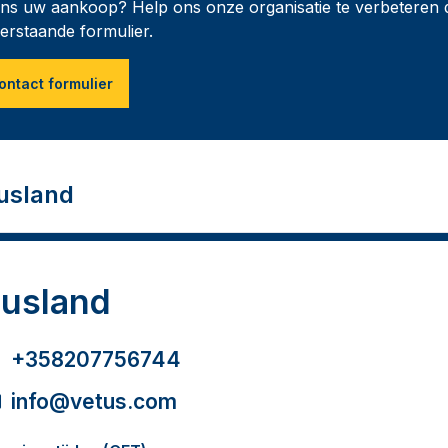
dens uw aankoop? Help ons onze organisatie te verbeteren 
erstaande formulier.
ontact formulier
usland
usland
+358207756744
info@vetus.com