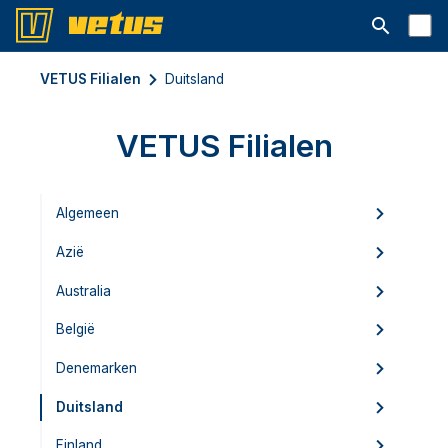
Open searc
VETUS Filialen
Duitsland
VETUS Filialen
Algemeen
Azië
Australia
België
Denemarken
Duitsland
Finland