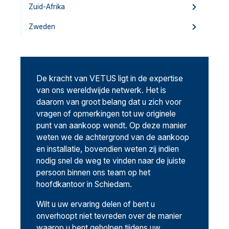
Zuid-Afrika
Zweden
De kracht van VETUS ligt in de expertise
van ons wereldwijde netwerk. Het is
daarom van groot belang dat u zich voor
vragen of opmerkingen tot uw originele
punt van aankoop wendt. Op deze manier
weten we de achtergrond van de aankoop
en installatie, bovendien weten zij indien
nodig snel de weg te vinden naar de juiste
persoon binnen ons team op het
hoofdkantoor in Schiedam.
Wilt u uw ervaring delen of bent u
onverhoopt niet tevreden over de manier
waarop u bent geholpen tijdens uw