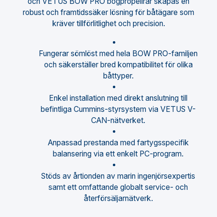
och VETUS BOW PRO bogpropellrar skapas en
robust och framtidssäker lösning för båtägare som
kräver tillförlitlighet och precision.
Fungerar sömlöst med hela BOW PRO-familjen
och säkerställer bred kompatibilitet för olika
båttyper.
Enkel installation med direkt anslutning till
befintliga Cummins-styrsystem via VETUS V-
CAN-nätverket.
Anpassad prestanda med fartygsspecifik
balansering via ett enkelt PC-program.
Stöds av årtionden av marin ingenjörsexpertis
samt ett omfattande globalt service- och
återförsäljarnätverk.