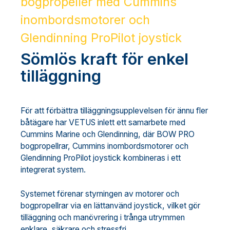
bogpropeller med Cummins
inombordsmotorer och
Glendinning ProPilot joystick
Sömlös kraft för enkel
tilläggning
För att förbättra tilläggningsupplevelsen för ännu fler
båtägare har VETUS inlett ett samarbete med
Cummins Marine och Glendinning, där BOW PRO
bogpropellrar, Cummins inombordsmotorer och
Glendinning ProPilot joystick kombineras i ett
integrerat system.
Systemet förenar styrningen av motorer och
bogpropellrar via en lättanvänd joystick, vilket gör
tilläggning och manövrering i trånga utrymmen
enklare, säkrare och stressfri.