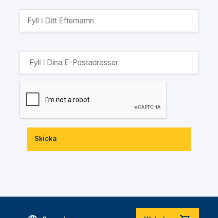
Skicka