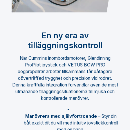
En ny era av
tilläggningskontroll
När Cummins inombordsmotorer, Glendinning
ProPilot joystick och VETUS BOW PRO
bogpropellrar arbetar tillsammans får båtägare
oöverträffad trygghet och precision vid rodret.
Denna kraftfulla integration förvandlar även de mest
utmanande tilläggningssituationerna till mjuka och
kontrollerade manövrer.
Manövrera med självförtroende
– Styr din
båt exakt dit du vill med intuitiv joystickkontroll
med en hand.