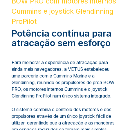
BOW PRO com motores internos
Cummins e joystick Glendinning
ProPilot
Potência contínua para
atracação sem esforço
Para melhorar a experiência de atracação para
ainda mais navegadores, a VETUS estabeleceu
uma parceria com a Cummins Marine e a
Glendinning, reunindo os propulsores de proa BOW
PRO, os motores internos Cummins e o joystick
Glendinning ProPilot num único sistema integrado.
O sistema combina o controlo dos motores e dos
propulsores através de um único joystick fácil de
utilizar, garantindo que a atracação e as manobras
em espaços reduzidos se tornam mais simples,