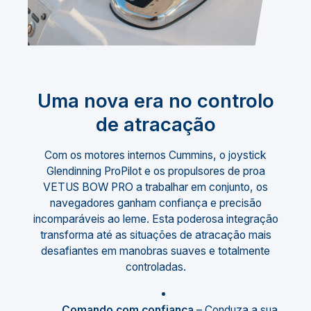
Uma nova era no controlo
de atracação
Com os motores internos Cummins, o joystick
Glendinning ProPilot e os propulsores de proa
VETUS BOW PRO a trabalhar em conjunto, os
navegadores ganham confiança e precisão
incomparáveis ao leme. Esta poderosa integração
transforma até as situações de atracação mais
desafiantes em manobras suaves e totalmente
controladas.
Comando com confiança
– Conduza a sua