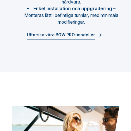
hårdvara.
Enkel installation och uppgradering
–
Monteras lätt i befintliga tunnlar, med minimala
modifieringar.
Utforska våra BOW PRO-modeller