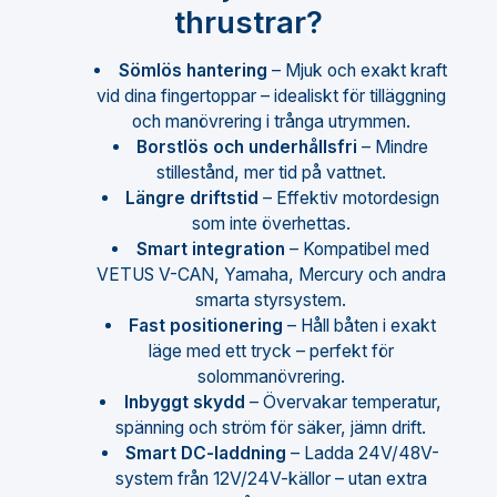
thrustrar?
Sömlös hantering
– Mjuk och exakt kraft
vid dina fingertoppar – idealiskt för tilläggning
och manövrering i trånga utrymmen.
Borstlös och underhållsfri
– Mindre
stillestånd, mer tid på vattnet.
Längre driftstid
– Effektiv motordesign
som inte överhettas.
Smart integration
– Kompatibel med
VETUS V-CAN, Yamaha, Mercury och andra
smarta styrsystem.
Fast positionering
– Håll båten i exakt
läge med ett tryck – perfekt för
solommanövrering.
Inbyggt skydd
– Övervakar temperatur,
spänning och ström för säker, jämn drift.
Smart DC-laddning
– Ladda 24V/48V-
system från 12V/24V-källor – utan extra