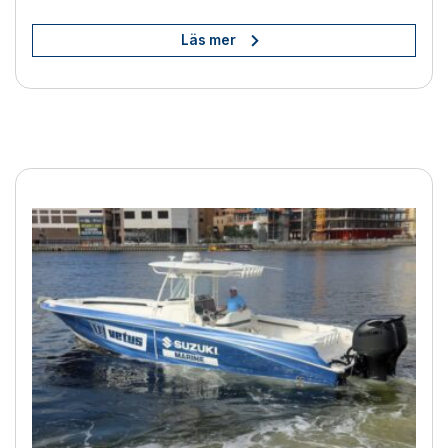
Läs mer
BOW PRO-thrustrar