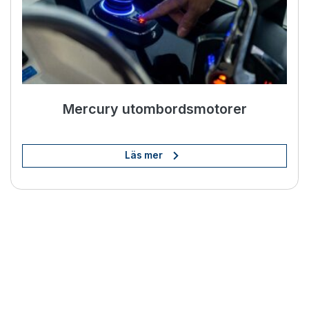
Mercury utombordsmotorer
Läs mer