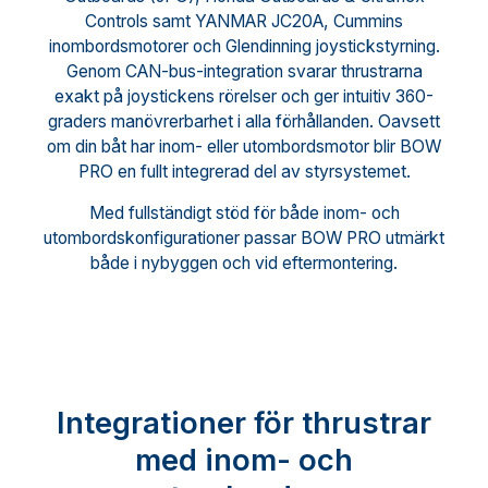
Controls samt YANMAR JC20A, Cummins
inombordsmotorer och Glendinning joystickstyrning.
Genom CAN-bus-integration svarar thrustrarna
exakt på joystickens rörelser och ger intuitiv 360-
graders manövrerbarhet i alla förhållanden. Oavsett
om din båt har inom- eller utombordsmotor blir BOW
PRO en fullt integrerad del av styrsystemet.
Med fullständigt stöd för både inom- och
utombordskonfigurationer passar BOW PRO utmärkt
både i nybyggen och vid eftermontering.
Integrationer för thrustrar
med inom- och