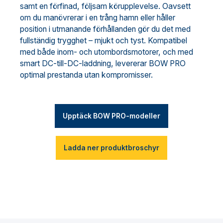
samt en förfinad, följsam körupplevelse. Oavsett
om du manövrerar i en trång hamn eller håller
position i utmanande förhållanden gör du det med
fullständig trygghet – mjukt och tyst. Kompatibel
med både inom- och utombordsmotorer, och med
smart DC-till-DC-laddning, levererar BOW PRO
optimal prestanda utan kompromisser.
Upptäck BOW PRO-modeller
Ladda ner produktbroschyr