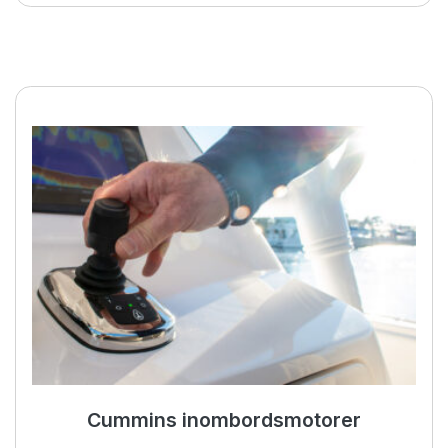
BOW PRO-thrustrar
Cummins inombordsmotorer