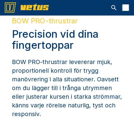
Open searc
BOW PRO-thrustrar
Precision vid dina
fingertoppar
BOW PRO-thrustrar levererar mjuk,
proportionell kontroll för trygg
manövrering i alla situationer. Oavsett
om du lägger till i trånga utrymmen
eller justerar kursen i starka strömmar,
känns varje rörelse naturlig, tyst och
responsiv.