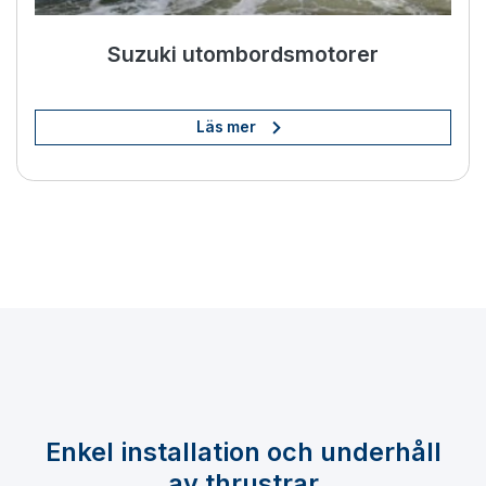
Suzuki utombordsmotorer
Läs mer
Enkel installation och underhåll
av thrustrar