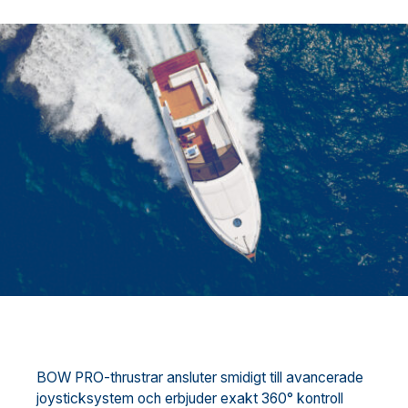
BOW PRO-thrustrar ansluter smidigt till avancerade
joysticksystem och erbjuder exakt 360° kontroll