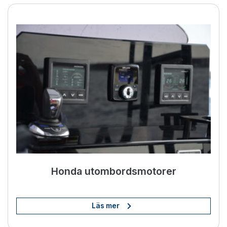
BOW PRO-thrustrar
Honda utombordsmotorer
Läs mer