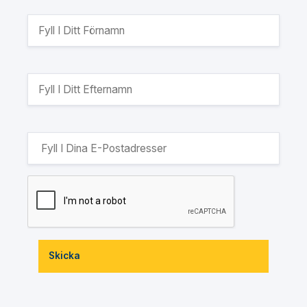
Skicka