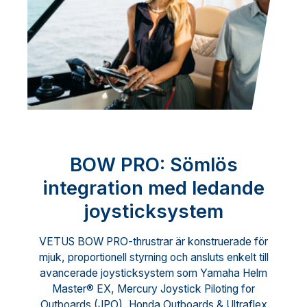
BOW PRO: Sömlös
integration med ledande
joysticksystem
VETUS BOW PRO-thrustrar är konstruerade för
mjuk, proportionell styrning och ansluts enkelt till
avancerade joysticksystem som Yamaha Helm
Master® EX, Mercury Joystick Piloting for
Outboards (JPO), Honda Outboards & Ultraflex