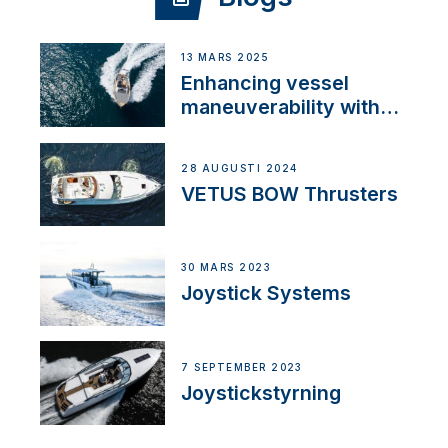
13 MARS 2025
Enhancing vessel
maneuverability with
VETUS and mastry
engine center
28 AUGUSTI 2024
VETUS BOW Thrusters
30 MARS 2023
Joystick Systems
7 SEPTEMBER 2023
Joystickstyrning