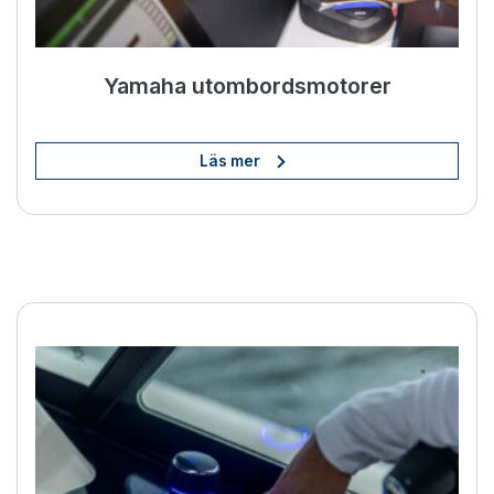
Yamaha utombordsmotorer
Läs mer
BOW PRO-thrustrar